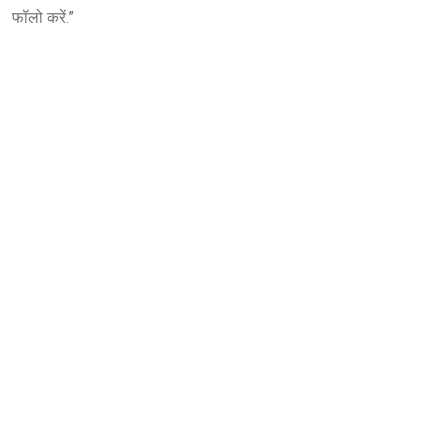
फॉलो करें.”