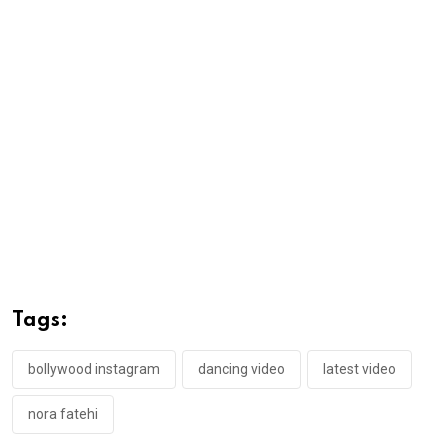
Tags:
bollywood instagram
dancing video
latest video
nora fatehi