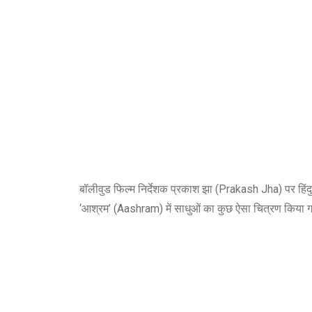
बॉलीवुड फिल्म निर्देशक प्रकाश झा (Prakash Jha) पर हिं
‘आश्रम’ (Aashram) में साधुओं का कुछ ऐसा चित्रण किया गया 