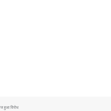
ेज हुआ विरोध