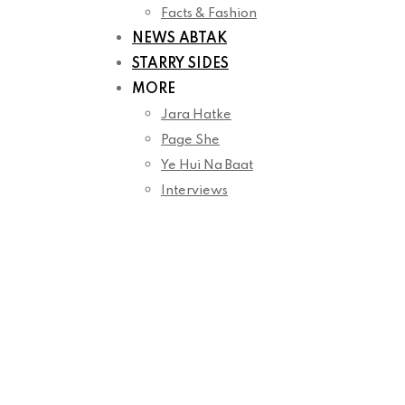
Facts & Fashion
NEWS ABTAK
STARRY SIDES
MORE
Jara Hatke
Page She
Ye Hui Na Baat
Interviews