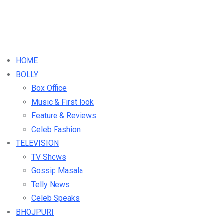
HOME
BOLLY
Box Office
Music & First look
Feature & Reviews
Celeb Fashion
TELEVISION
TV Shows
Gossip Masala
Telly News
Celeb Speaks
BHOJPURI