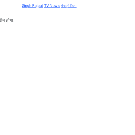
TV News
Singh Rajput
भोजपुरी फिल्म
रीम होगा.