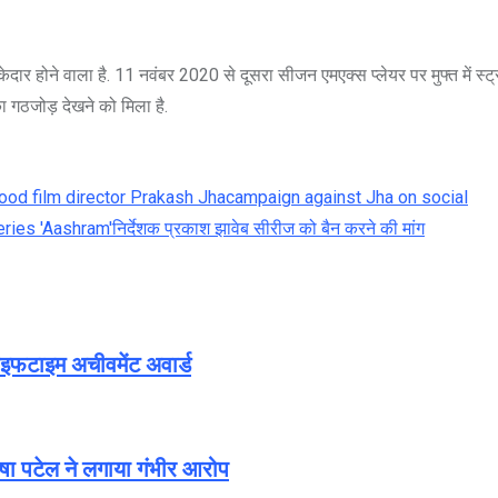
ार होने वाला है. 11 नवंबर 2020 से दूसरा सीजन एमएक्स प्लेयर पर मुफ्त में स्ट्
 गठजोड़ देखने को मिला है.
ood film director Prakash Jha
campaign against Jha on social
ries 'Aashram'
निर्देशक प्रकाश झा
वेब सीरीज को बैन करने की मांग
फटाइम अचीवमेंट अवार्ड
षा पटेल ने लगाया गंभीर आरोप