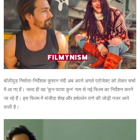
बॉलीवुड निर्माता-निर्देशक कुशान नंदी अब अपने अगले प्रोजेक्ट को लेकर चर्चा
में आ गए हैं। जल्द ही वह ‘कुन फाया कुन’ नाम से नई फिल्म का निर्देशन करने
जा रहे हैं। इस फिल्म में संजीदा शेख और हर्षवर्धन राणे की जोड़ी नजर आने
वाली है।