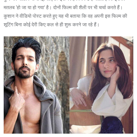
मतलब ‘हो जा या हो गया’ है। दोनों फिल्म की शैली पर भी चर्चा करते हैं।
कुशान ने वीडियो पोस्ट करते हुए यह भी बताया कि वह अपनी इस फिल्म की
शूटिंग बिना कोई देरी किए कल से ही शुरू करने जा रहे हैं।