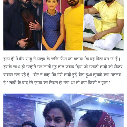
हाल ही में वीर साहू ने लाइव के जरिए फैंस को बताया कि वह पिता बन गए हैं।
इसके साथ ही उन्होंने उन लोगों मुंह तोड़ जवाब दिया जो उनकी शादी को लेकर
सवाल उठा रहे हैं। वीर ने कहा कि मेरी शादी हुई, बेटा हुआ तुमको क्या मतलब
है? शादी के बाद मेरे फूफा का निधन हो गया था तो क्या किसी ने पूछा?