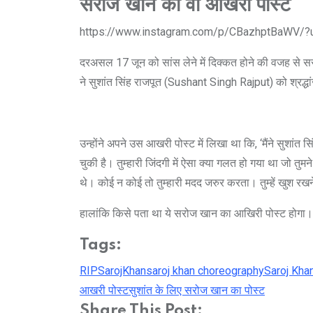
सरोज खान का वो आखरी पोस्ट
https://www.instagram.com/p/CBazhptBaWV/?
दरअसल 17 जून को सांस लेने में दिक्कत होने की वजह से सरो
ने सुशांत सिंह राजपूत (Sushant Singh Rajput) को श्रद
उन्होंने अपने उस आखरी पोस्ट में लिखा था कि, ‘मैंने सुशां
चुकी है। तुम्हारी जिंदगी में ऐसा क्या गलत हो गया था जो त
थे। कोई न कोई तो तुम्हारी मदद जरुर करता। तुम्हें खुश र
हालांकि किसे पता था ये सरोज खान का आखिरी पोस्ट होगा।
Tags:
RIPSarojKhan
saroj khan choreography
Saroj Kha
आखरी पोस्ट
सुशांत के लिए सरोज खान का पोस्ट
Share This Post: