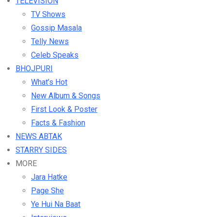
TELEVISION
TV Shows
Gossip Masala
Telly News
Celeb Speaks
BHOJPURI
What’s Hot
New Album & Songs
First Look & Poster
Facts & Fashion
NEWS ABTAK
STARRY SIDES
MORE
Jara Hatke
Page She
Ye Hui Na Baat