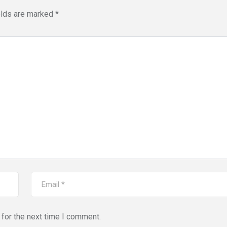
elds are marked
*
for the next time I comment.