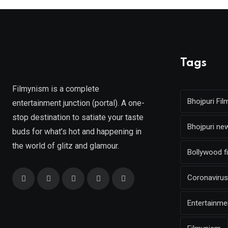
Tags
Filmynism is a complete
Bhojpuri Fil
entertainment junction (portal). A one-
stop destination to satiate your taste
Bhojpuri ne
buds for what’s hot and happening in
the world of glitz and glamour.
Bollywood f
Coronavirus
Entertainm