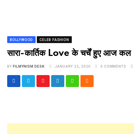
BOLLYWOOD
CELEB FASHION
सारा-कार्तिक Love के चर्चें हुए आज कल
BY
FILMYNISM DESK
JANUARY 22, 2020
0
COMMENTS
Youtube
LinkedIn
Whatsapp
Cloud