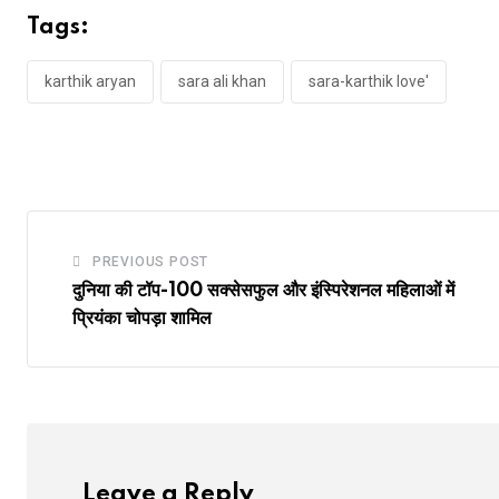
Tags:
karthik aryan
sara ali khan
sara-karthik love'
PREVIOUS POST
दुनिया की टॉप-100 सक्सेसफुल और इंस्पिरेशनल महिलाओं में
प्रियंका चोपड़ा शामिल
Leave a Reply