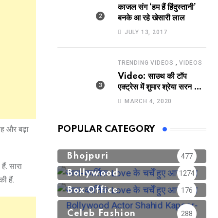
काजल संग ‘हम हैं हिंदुस्तानी’
बनके आ रहे खेसारी लाल
JULY 13, 2017
,
TRENDING VIDEOS
VIDEOS
Video: साउथ की टॉप
एक्ट्रेस में शुमार श्रेया सरन का
सेक्सी लिपलॉक
MARCH 4, 2020
ाह और बढ़ा
POPULAR CATEGORY
Bhojpuri
477
ैं. सारा
Bollywood
1274
 हैं.
Box Office
176
Celeb Fashion
288