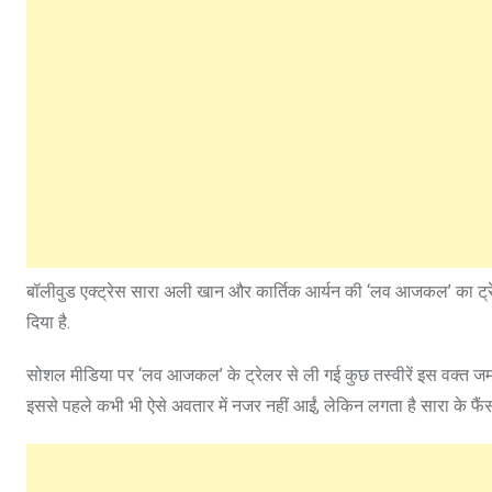
बॉलीवुड एक्ट्रेस सारा अली खान और कार्तिक आर्यन की ‘लव आजकल’ का ट्रे
दिया है.
सोशल मीडिया पर ‘लव आजकल’ के ट्रेलर से ली गई कुछ तस्वीरें इस वक्त जमकर
इससे पहले कभी भी ऐसे अवतार में नजर नहीं आईं, लेकिन लगता है सारा के फै