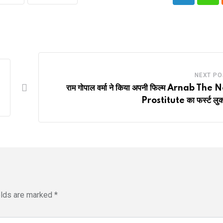
LinkedIn
Wha
NEXT PO
राम गोपाल वर्मा ने किया अपनी फिल्म Arnab The
Prostitute का फर्स्ट लुक
elds are marked
*