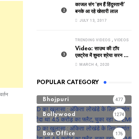
काजल संग ‘हम हैं हिंदुस्तानी’
बनके आ रहे खेसारी लाल
JULY 13, 2017
,
TRENDING VIDEOS
VIDEOS
Video: साउथ की टॉप
एक्ट्रेस में शुमार श्रेया सरन का
सेक्सी लिपलॉक
MARCH 4, 2020
POPULAR CATEGORY
वर्तन
Bhojpuri
477
Bollywood
1274
Box Office
176