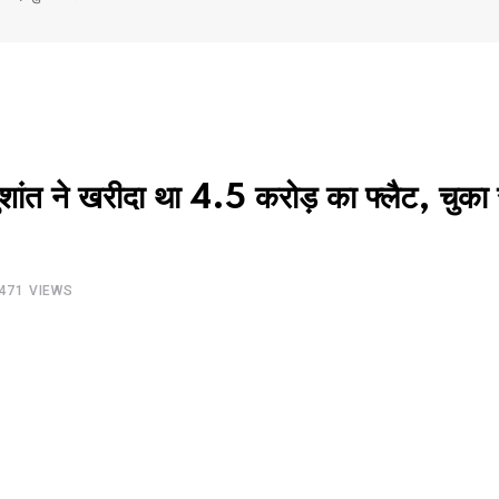
ांत ने खरीदा था 4.5 करोड़ का फ्लैट, चुका 
471
VIEWS