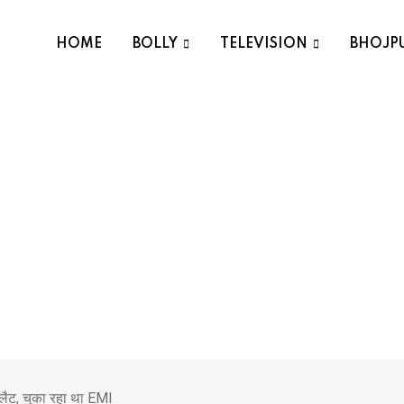
HOME
BOLLY
TELEVISION
BHOJP
्लैट, चुका रहा था EMI