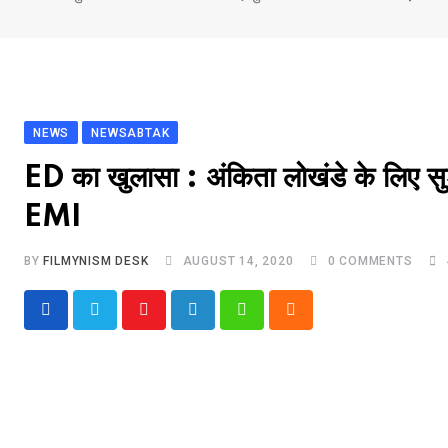
NEWS
NEWSABTAK
ED का खुलासा : अंकिता लोखंडे के लिए सुश
EMI
BY
FILMYNISM DESK
AUGUST 14, 2020
0
COMMENTS
Youtube
LinkedIn
Whatsapp
Cloud