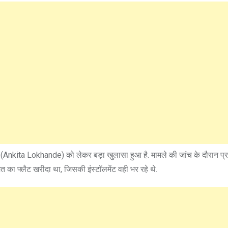
 (Ankita Lokhande) को लेकर बड़ा खुलासा हुआ है. मामले की जांच के दौरान प्र
 का फ्लैट खरीदा था, जिसकी इंस्टॉलमेंट वही भर रहे थे.