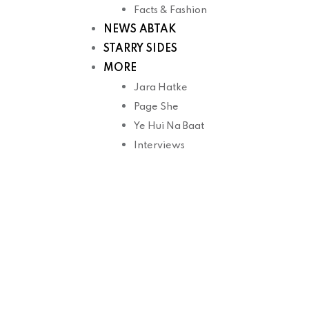
Facts & Fashion
NEWS ABTAK
STARRY SIDES
MORE
Jara Hatke
Page She
Ye Hui Na Baat
Interviews