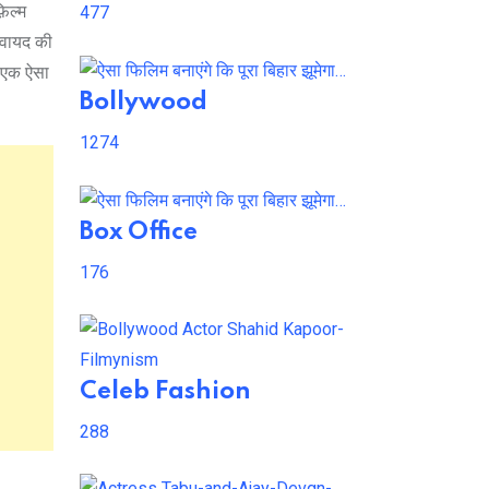
िल्म
477
कवायद की
। एक ऐसा
Bollywood
1274
Box Office
176
Celeb Fashion
288