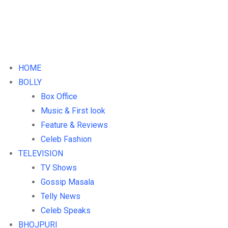
HOME
BOLLY
Box Office
Music & First look
Feature & Reviews
Celeb Fashion
TELEVISION
TV Shows
Gossip Masala
Telly News
Celeb Speaks
BHOJPURI