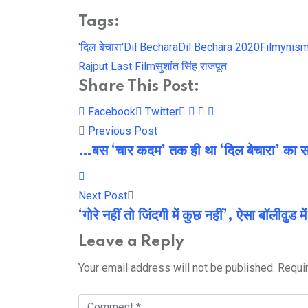
Tags:
'दिल बेचारा'
Dil Bechara
Dil Bechara 2020
Filmynis
Rajput Last Film
सुशांत सिंह राजपूत
Share This Post:
Youtube
LinkedIn
Whatsapp
Cloud
Facebook
Twitter
Previous Post
…बस ‘चार कदम’ तक ही था ‘दिल बेचारा’ का 
Next Post
‘गोरे नहीं तो जिंदगी में कुछ नहीं’, ऐसा बॉलीवुड म
Leave a Reply
Your email address will not be published.
Requi