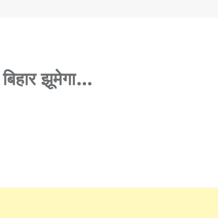
ा बिहार झूमेगा…