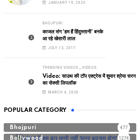
दमदार भूमिका
JANUARY 19, 2025
BHOJPURI
काजल संग ‘हम हैं हिंदुस्तानी’ बनके
आ रहे खेसारी लाल
JULY 13, 2017
,
TRENDING VIDEOS
VIDEOS
Video: साउथ की टॉप एक्ट्रेस में शुमार श्रेया सरन
का सेक्सी लिपलॉक
MARCH 4, 2020
POPULAR CATEGORY
Bhojpuri
477
Bollywood
1274