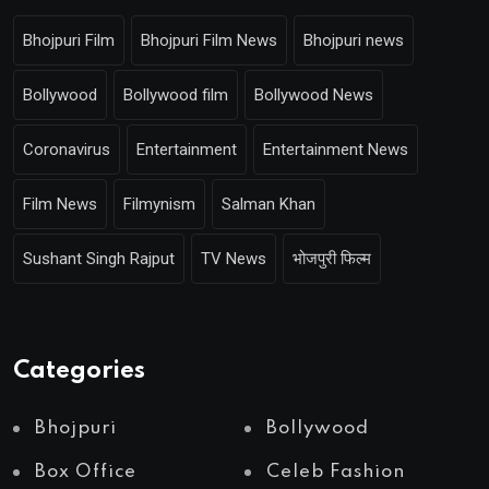
Bhojpuri Film
Bhojpuri Film News
Bhojpuri news
Bollywood
Bollywood film
Bollywood News
Coronavirus
Entertainment
Entertainment News
Film News
Filmynism
Salman Khan
Sushant Singh Rajput
TV News
भोजपुरी फिल्म
Categories
Bhojpuri
Bollywood
Box Office
Celeb Fashion