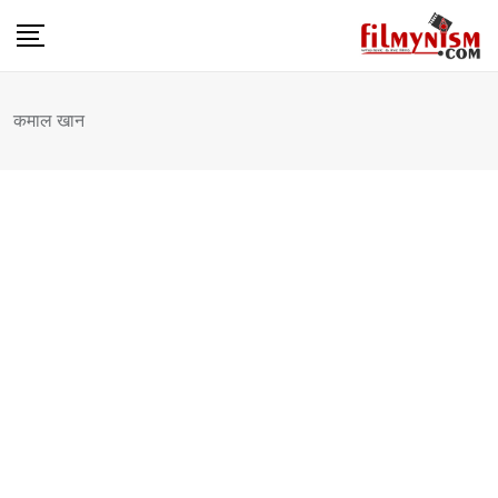
Skip
to
content
कमाल खान