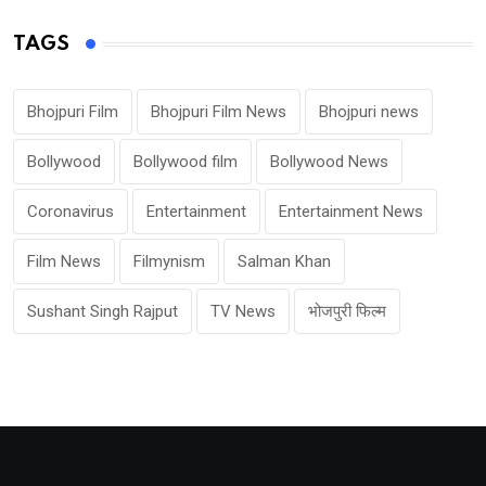
TAGS
Bhojpuri Film
Bhojpuri Film News
Bhojpuri news
Bollywood
Bollywood film
Bollywood News
Coronavirus
Entertainment
Entertainment News
Film News
Filmynism
Salman Khan
Sushant Singh Rajput
TV News
भोजपुरी फिल्म