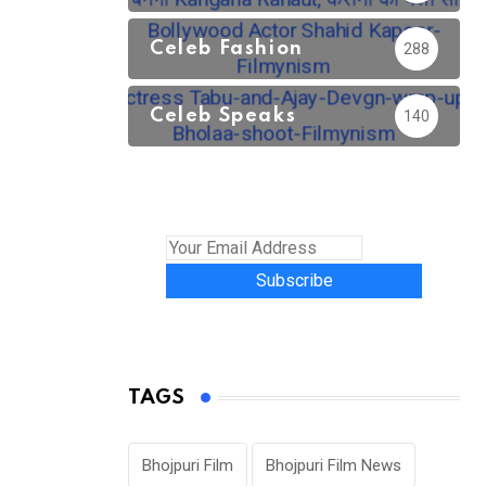
Celeb Fashion
288
Celeb Speaks
140
Subscribe
TAGS
Bhojpuri Film
Bhojpuri Film News