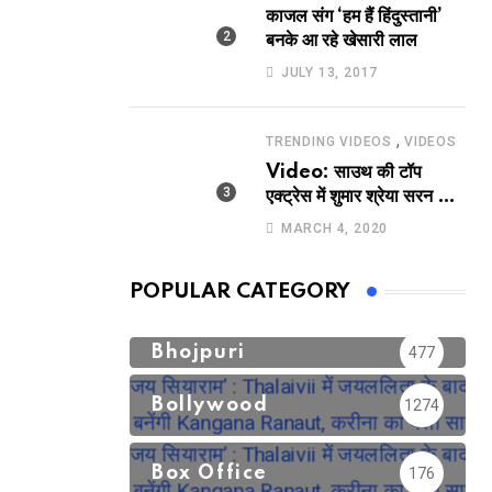
काजल संग ‘हम हैं हिंदुस्तानी’
बनके आ रहे खेसारी लाल
JULY 13, 2017
,
TRENDING VIDEOS
VIDEOS
Video: साउथ की टॉप
एक्ट्रेस में शुमार श्रेया सरन का
सेक्सी लिपलॉक
MARCH 4, 2020
POPULAR CATEGORY
Bhojpuri
477
Bollywood
1274
Box Office
176