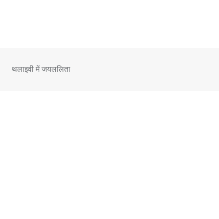
Skip
to
content
थलाइवी में जयललिता