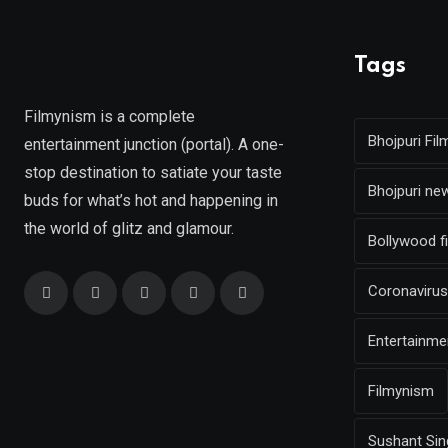
Tags
Filmynism is a complete
Bhojpuri Fil
entertainment junction (portal). A one-
stop destination to satiate your taste
Bhojpuri ne
buds for what’s hot and happening in
the world of glitz and glamour.
Bollywood f
Coronavirus
Entertainm
Filmynism
Sushant Sin