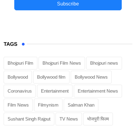
Subscribe
TAGS
Bhojpuri Film
Bhojpuri Film News
Bhojpuri news
Bollywood
Bollywood film
Bollywood News
Coronavirus
Entertainment
Entertainment News
Film News
Filmynism
Salman Khan
Sushant Singh Rajput
TV News
भोजपुरी फिल्म