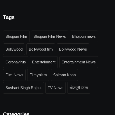
Tags
Bhojpuri Film
Bhojpuri Film News
Bhojpuri news
Bollywood
Bollywood film
Bollywood News
Coronavirus
Entertainment
Entertainment News
Film News
Filmynism
Salman Khan
Sushant Singh Rajput
TV News
भोजपुरी फिल्म
Categories