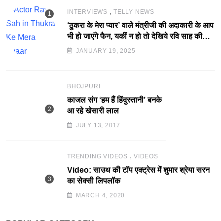
,
INTERVIEWS
TELLY NEWS
‘ठुकरा के मेरा प्यार’ वाले मंत्रीजी की अदाकारी के आप
भी हो जाएंगे फैन, यकीं न हो तो देखिये रवि साह की
दमदार भूमिका
JANUARY 19, 2025
BHOJPURI
काजल संग ‘हम हैं हिंदुस्तानी’ बनके
आ रहे खेसारी लाल
JULY 13, 2017
,
TRENDING VIDEOS
VIDEOS
Video: साउथ की टॉप एक्ट्रेस में शुमार श्रेया सरन
का सेक्सी लिपलॉक
MARCH 4, 2020