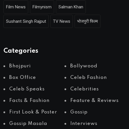
Film News
Filmynism
Salman Khan
Sushant Singh Rajput
TV News
भोजपुरी फिल्म
Categories
Bhojpuri
Bollywood
Box Office
Celeb Fashion
Celeb Speaks
Celebrities
Facts & Fashion
Feature & Reviews
First Look & Poster
Gossip
Gossip Masala
Interviews