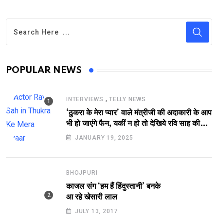
POPULAR NEWS
,
INTERVIEWS
TELLY NEWS
‘ठुकरा के मेरा प्यार’ वाले मंत्रीजी की अदाकारी के आप
भी हो जाएंगे फैन, यकीं न हो तो देखिये रवि साह की
दमदार भूमिका
JANUARY 19, 2025
BHOJPURI
काजल संग ‘हम हैं हिंदुस्तानी’ बनके
आ रहे खेसारी लाल
JULY 13, 2017