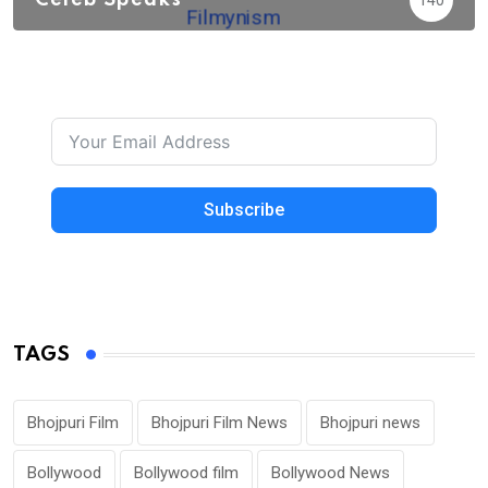
Celeb Speaks
140
Subscribe
TAGS
Bhojpuri Film
Bhojpuri Film News
Bhojpuri news
Bollywood
Bollywood film
Bollywood News