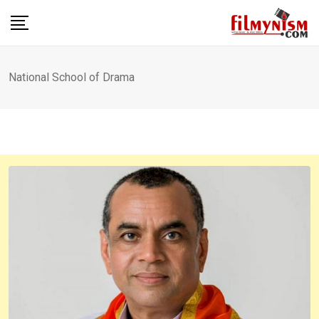
Skip
to
content
National School of Drama