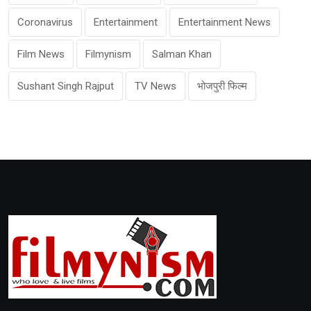
Coronavirus
Entertainment
Entertainment News
Film News
Filmynism
Salman Khan
Sushant Singh Rajput
TV News
भोजपुरी फिल्म