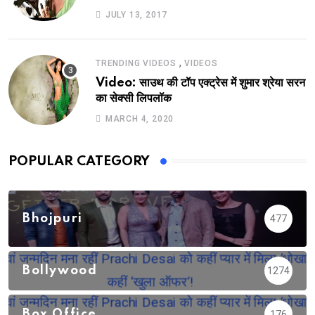
JULY 13, 2017
,
TRENDING VIDEOS
VIDEOS
Video: साउथ की टॉप एक्ट्रेस में शुमार श्रेया सरन
का सेक्सी लिपलॉक
MARCH 4, 2020
POPULAR CATEGORY
Bhojpuri
477
Bollywood
1274
Box Office
176