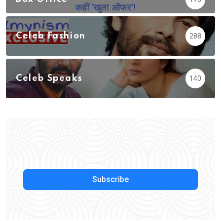
Celeb Fashion
288
Celeb Speaks
140
Subscribe