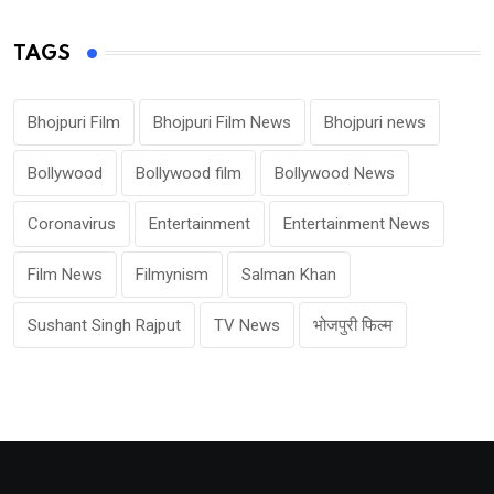
TAGS
Bhojpuri Film
Bhojpuri Film News
Bhojpuri news
Bollywood
Bollywood film
Bollywood News
Coronavirus
Entertainment
Entertainment News
Film News
Filmynism
Salman Khan
Sushant Singh Rajput
TV News
भोजपुरी फिल्म