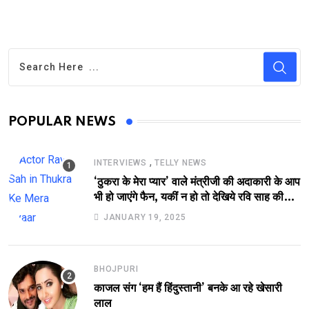
POPULAR NEWS
,
INTERVIEWS
TELLY NEWS
‘ठुकरा के मेरा प्यार’ वाले मंत्रीजी की अदाकारी के आप
भी हो जाएंगे फैन, यकीं न हो तो देखिये रवि साह की
दमदार भूमिका
JANUARY 19, 2025
BHOJPURI
काजल संग ‘हम हैं हिंदुस्तानी’ बनके आ रहे खेसारी
लाल