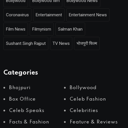
Bollywood
Bollywood film
Bollywood News
Coronavirus
Entertainment
Entertainment News
Film News
Filmynism
Salman Khan
Sushant Singh Rajput
TV News
भोजपुरी फिल्म
Categories
Bhojpuri
Bollywood
Box Office
Celeb Fashion
Celeb Speaks
Celebrities
Facts & Fashion
Feature & Reviews