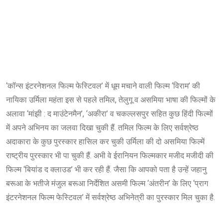
‘कॉन्स इंटरनेशनल फिल्म फेस्टिवल’ में धूम मचाने वाली फिल्म ‘विराम’ की
नायिका उर्मिला महंता इस से पहले तमिल, तेलुगू व असमिया भाषा की फिल्मों के
अलावा ‘मांझी : द माउंटेनमैन’, ‘अकीरा’ व चकल्लसपुर सहित कुछ हिंदी फिल्मों
में अपने अभिनय का जलवा दिखा चुकी हैं. तमिल फिल्म के लिए सर्वश्रेष्ठ
अदाकारा के कुछ पुरस्कार हासिल कर चुकी उर्मिला की दो असमिया फिल्में
राष्ट्रीय पुरस्कार भी पा चुकी हैं. अभी वे ईरानियन फिल्मकार मजीद मजीदी की
फिल्म ‘बियांड द क्लाउड’ भी कर रही हैं. जैसा कि आपको पता है उन्हें जहानु
बरूआ के भतीजे मंजुल बरूआ निर्देशित असमी फिल्म ‘अंतरीन’ के लिए ‘प्राग
इंटरनेशनल फिल्म फेस्टिवल’ में सर्वश्रेष्ठ अभिनेत्री का पुरस्कार मिल चुका है.