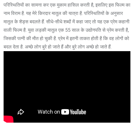
परिस्थितियों का सामना कर एक मुकाम हासिल करती है, इसलिए इस फिल्म का
नाम विराम है. यह मेरे किरदार मातुल की यात्रा है. परिस्थितियों के अनुसार
मातुल के शेड्स बदलते हैं. सीधे-सीधे शब्दों में कहा जाए तो यह एक प्रेम कहानी
वाली फिल्म है. युवा लड़की मातुल एक 55 साल के उद्योगपति से प्रेम करती है,
जिसकी पत्नी की मौत हो चुकी है. प्रेम में इतनी ताकत होती है कि वह लोगों को
बदल देता है. अच्छे लोग बुरे हो जाते हैं और बुरे लोग अच्छे हो जाते हैं.