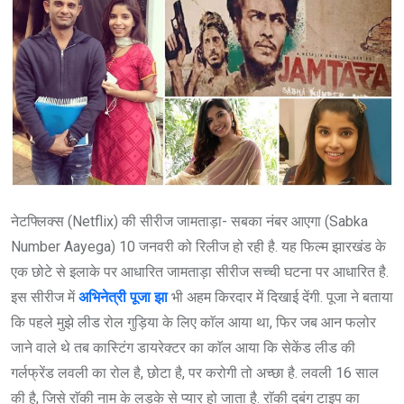
नेटफ्लिक्स (Netflix) की सीरीज जामताड़ा- सबका नंबर आएगा (Sabka
Number Aayega) 10 जनवरी को रिलीज हो रही है. यह फिल्म झारखंड के
एक छोटे से इलाके पर आधारित जामताड़ा सीरीज सच्ची घटना पर आधारित है.
इस सीरीज में
अभिनेत्री पूजा झा
भी अहम किरदार में दिखाई देंगी. पूजा ने बताया
कि पहले मुझे लीड रोल गुड़िया के लिए काॅल आया था, फिर जब आन फलोर
जाने वाले थे तब कास्टिंग डायरेक्टर का काॅल आया कि सेकेंड लीड की
गर्लफ्रेंड लवली का रोल है, छोटा है, पर करोगी तो अच्छा है. लवली 16 साल
की है, जिसे राॅकी नाम के लड़के से प्यार हो जाता है. राॅकी दबंग टाइप का