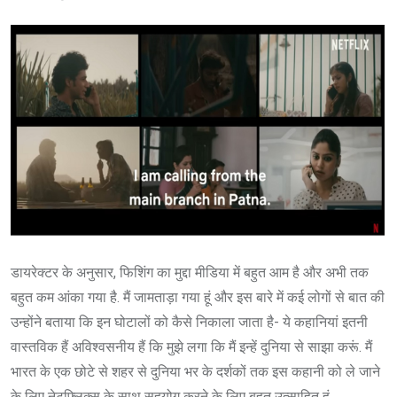
डायरेक्टर के अनुसार, फिशिंग का मुद्दा मीडिया में बहुत आम है और अभी तक
बहुत कम आंका गया है. मैं जामताड़ा गया हूं और इस बारे में कई लोगों से बात की
उन्होंने बताया कि इन घोटालों को कैसे निकाला जाता है- ये कहानियां इतनी
वास्तविक हैं अविश्वसनीय हैं कि मुझे लगा कि मैं इन्हें दुनिया से साझा करूं. मैं
भारत के एक छोटे से शहर से दुनिया भर के दर्शकों तक इस कहानी को ले जाने
के लिए नेटफ्लिक्स के साथ सहयोग करने के लिए बहुत उत्साहित हूं