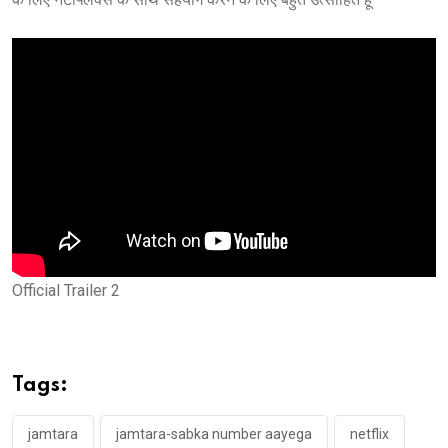
Official Trailer 2
Tags:
jamtara
jamtara-sabka number aayega
netflix