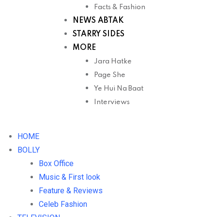
Facts & Fashion
NEWS ABTAK
STARRY SIDES
MORE
Jara Hatke
Page She
Ye Hui Na Baat
Interviews
HOME
BOLLY
Box Office
Music & First look
Feature & Reviews
Celeb Fashion