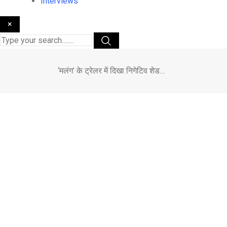
Interviews
×
‘मलंग’ के ट्रेलर में दिखा निगेटिव शेड…