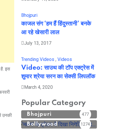
Bhojpuri
काजल संग ‘हम हैं हिंदुस्तानी’ बनके
आ रहे खेसारी लाल
July 13, 2017
Trending Videos
,
Videos
Video: साउथ की टॉप एक्ट्रेस में
है. इस
शुमार श्रेया सरन का सेक्सी लिपलॉक
March 4, 2020
 फरवरी
Popular Category
Bhojpuri
477
में उनकी
Bollywood
1274