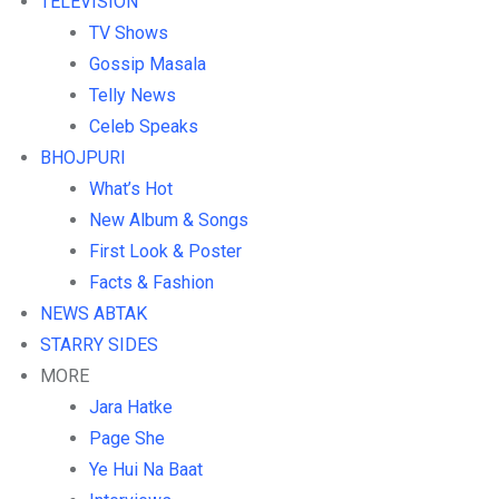
TELEVISION
TV Shows
Gossip Masala
Telly News
Celeb Speaks
BHOJPURI
What’s Hot
New Album & Songs
First Look & Poster
Facts & Fashion
NEWS ABTAK
STARRY SIDES
MORE
Jara Hatke
Page She
Ye Hui Na Baat