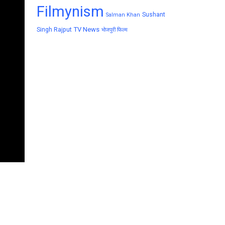
Filmynism
Sushant
Salman Khan
TV News
Singh Rajput
भोजपुरी फिल्म