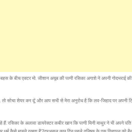
इस बहस के बीच एक्टर मो. जीशान अयूब की पत्नी रसिका अगाशे ने अपनी गोदभराई 
… तो सोचा शेयर कर दूं’ और आप सभी से मेरा अनुरोध है कि लव-जिहाद पर अपनी ट
ैं. रसिका के अलावा डायरेक्टर कबीर खान कि पत्नी मिनी माथुर ने भी अपने पति
धर्म कैसे मायने रखता है’?दरअसल कुछ दिन पहले तनिष्क के एक विज्ञापन को बैन