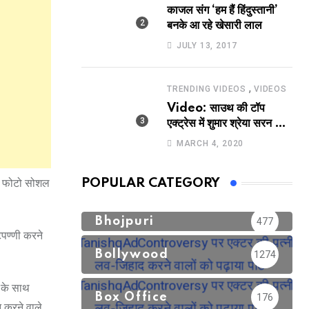
काजल संग ‘हम हैं हिंदुस्तानी’
बनके आ रहे खेसारी लाल
JULY 13, 2017
,
TRENDING VIDEOS
VIDEOS
Video: साउथ की टॉप
एक्ट्रेस में शुमार श्रेया सरन का
सेक्सी लिपलॉक
MARCH 4, 2020
की फोटो सोशल
POPULAR CATEGORY
Bhojpuri
477
िपण्णी करने
Bollywood
1274
 के साथ
Box Office
176
 करने वाले