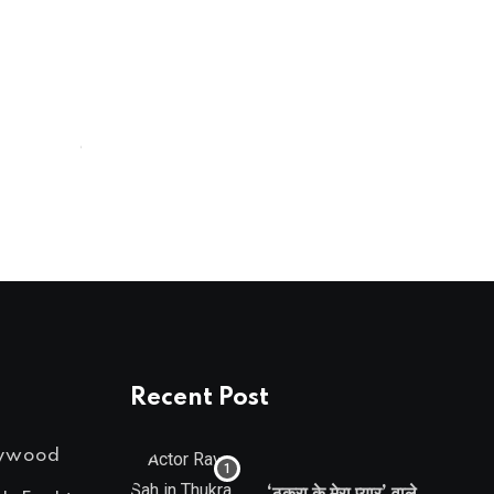
NEWSABTAK
कैटरीना के साथ काम कर चुकीं 20 वर्षीय
DECEMBER 24, 2022
Recent Post
lywood