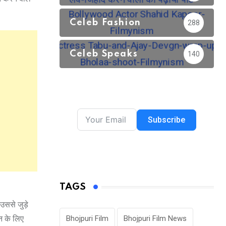
Celeb Fashion
288
Celeb Speaks
140
Subscribe
TAGS
उससे जुड़े
न के लिए
Bhojpuri Film
Bhojpuri Film News