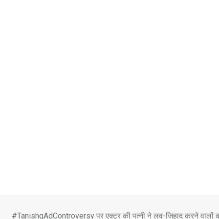
Skip
to
content
#TanishqAdControversy पर एक्टर की पत्नी ने लव-जिहाद करने वालों क