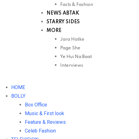
Facts & Fashion
NEWS ABTAK
STARRY SIDES
MORE
Jara Hatke
Page She
Ye Hui Na Baat
Interviews
HOME
BOLLY
Box Office
Music & First look
Feature & Reviews
Celeb Fashion