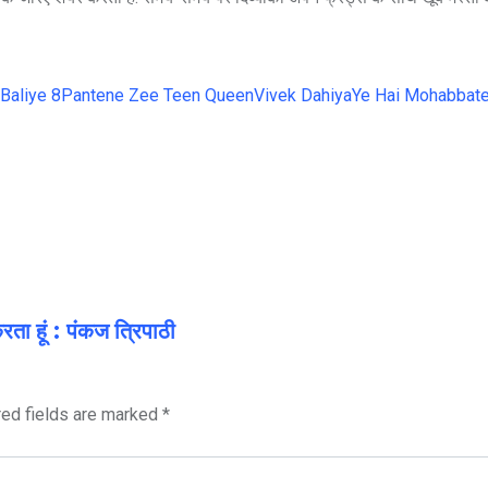
Baliye 8
Pantene Zee Teen Queen
Vivek Dahiya
Ye Hai Mohabbate
ता हूं : पंकज त्रिपाठी
red fields are marked
*