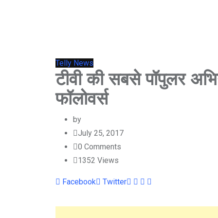
Telly News
टीवी की सबसे पॉपुलर अभिने
फॉलोवर्स
by
July 25, 2017
0
Comments
1352
Views
Youtube
LinkedIn
Whatsapp
Cloud
Facebook
Twitter