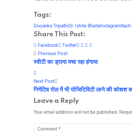
Tags:
Divyanka Tripathi
Dr. Ishita Bhalla
Instagram
Nach 
Share This Post:
Youtube
LinkedIn
Whatsapp
Cloud
Facebook
Twitter
Previous Post
स्वीटी का ड्रामा मचा रहा हंगामा
Next Post
निगेटिव रोल में भी पोजिटिविटी लाने की कोशश कर
Leave a Reply
Your email address will not be published.
Requi