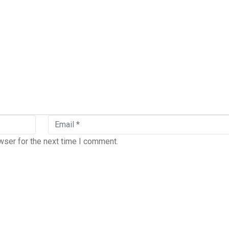
wser for the next time I comment.