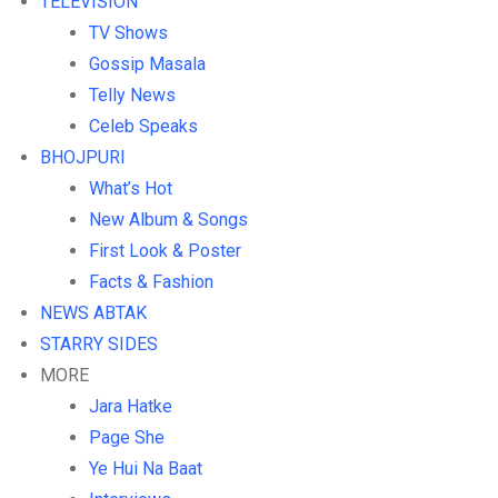
TELEVISION
TV Shows
Gossip Masala
Telly News
Celeb Speaks
BHOJPURI
What’s Hot
New Album & Songs
First Look & Poster
Facts & Fashion
NEWS ABTAK
STARRY SIDES
MORE
Jara Hatke
Page She
Ye Hui Na Baat