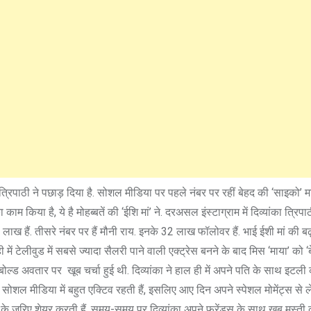
ा त्रिपाठी ने पछाड़ दिया है. सोशल मीडिया पर पहले नंबर पर रहीं बेहद की ‘साइको’ 
 काम किया है, ये है मोहब्बतें की ‘ईशि मां’ ने. दरअसल इंस्टाग्राम में दिव्यांका त्रिप
ख हैं. तीसरे नंबर पर हैं मौनी राय. इनके 32 लाख फॉलोवर हैं. भाई ईशी मां की ब
ें टेलीवुड में सबसे ज्यादा सैलरी पाने वाली एक्ट्रेस बनने के बाद मिस ‘माया’ को ‘
बोल्ड अवतार पर खूब चर्चा हुई थी. दिव्यांका ने हाल ही में अपने पति के साथ इटल
का सोशल मीडिया में बहुत एक्टिव रहती हैं, इसलिए आए दिन अपने स्पेशल मोमेंट्स से 
े जरिए शेयर करती हैं. समय-समय पर दिव्यांका अपने फ्रेंड्स के साथ खूब मस्ती क