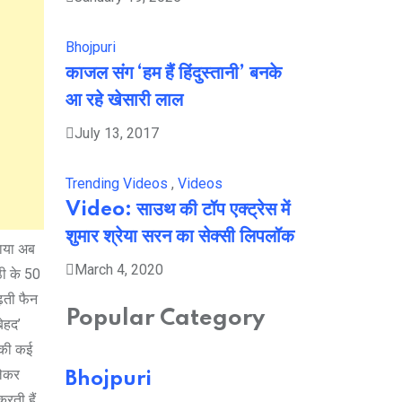
Bhojpuri
काजल संग ‘हम हैं हिंदुस्तानी’ बनके
आ रहे खेसारी लाल
July 13, 2017
Trending Videos
,
Videos
Video: साउथ की टॉप एक्ट्रेस में
शुमार श्रेया सरन का सेक्सी लिपलॉक
माया अब
March 4, 2020
ाठी के 50
ढ़ती फैन
Popular Category
बेहद’
ी की कई
लेकर
Bhojpuri
रती हैं.