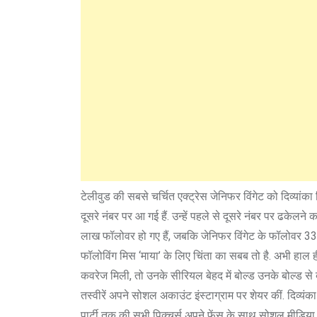
टेलीवुड की सबसे चर्चित एक्ट्रेस जेनिफर विंगेट को दिव्यांक
दूसरे नंबर पर आ गई हैं. उन्हें पहले से दूसरे नंबर पर ढकेलने का
लाख फॉलोवर हो गए हैं, जबकि जेनिफर विंगेट के फॉलोवर 33 ला
फॉलोविंग मिस ‘माया’ के लिए चिंता का सबब तो है. अभी हाल ही म
कवरेज मिली, तो उनके सीरियल बेहद में बोल्ड उनके बोल्ड से 
तस्वीरें अपने सोशल अकाउंट इंस्टाग्राम पर शेयर कीं. दिव्यं
पार्टी तक की सभी पिक्चर्स अपने फेंस के साथ सोशल मीडिया क