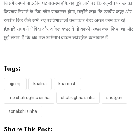
जिसमें काफी नाटकीय घटनाक्रम होंगे. यह पूछे जाने पर कि स्क्रीन पर उनका
किरदार निभाने के लिए कौन सर्वश्रेष्ठ होगा, उन्होंने कहा कि रणबीर कपूर और
रणवीर सिंह जैसे सभी नए प्रतिभाशाली कलाकार बेहद अच्छा काम कर रहे
हैं.हमारे समय में गोविंदा और अनिल कपूर ने भी काफी अच्छा काम किया था और
मुझे लगता है कि अब तक अमिताभ बच्चन सर्वश्रेष्ठ कलाकार हैं.
Tags:
bjp mp
kaaliya
khamosh
mp shatrughna sinha
shatrughna sinha
shotgun
sonakshi sinha
Share This Post: