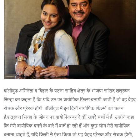
बॉलीवुड अभिनेता व बिहार के पटना साहिब क्षेत्र के भाजपा सांसद शत्रुघ्न
सिन्हा का कहना है कि यदि उन पर बायोपिक फिल्म बनायी जाती है तो वह बेहद
रोचक और प्रेरक होगी. बॉलीवुड में इन दिनों बायोपिक फिल्मों का चलन
है.शत्रुघ्न सिन्हा के जीवन पर बायोपिक बनने की खबरें चर्चा में हैं. उन्होंने कहा
कि मेरी बायोपिक बनने के बारे में बातें हो रही हैं और कुछ लोग मेरी बायोपिक
बनाना चाहते हैं, यदि किसी ने ऐसा किया तो यह बेहद प्रेरक और रोचक होगी,