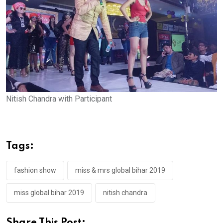
Nitish Chandra with Participant
Tags:
fashion show
miss & mrs global bihar 2019
miss global bihar 2019
nitish chandra