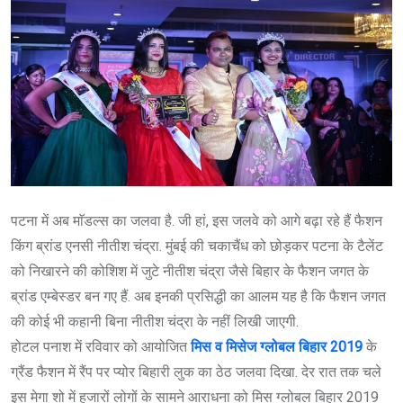
पटना में अब माॅडल्स का जलवा है. जी हां, इस जलवे को आगे बढ़ा रहे हैं फैशन
किंग ब्रांड एनसी नीतीश चंद्रा. मुंबई की चकाचैंध को छोड़कर पटना के टैलेंट
को निखारने की कोशिश में जुटे नीतीश चंद्रा जैसे बिहार के फैशन जगत के
ब्रांड एम्बेस्डर बन गए हैं. अब इनकी प्रसिद्धी का आलम यह है कि फैशन जगत
की कोई भी कहानी बिना नीतीश चंद्रा के नहीं लिखी जाएगी.
होटल पनाश में रविवार को आयोजित
मिस व मिसेज ग्लोबल बिहार 2019
के
ग्रैंड फैशन में रैंप पर प्योर बिहारी लुक का ठेठ जलवा दिखा. देर रात तक चले
इस मेगा शो में हजारों लोगों के सामने आराधना को मिस ग्लोबल बिहार 2019