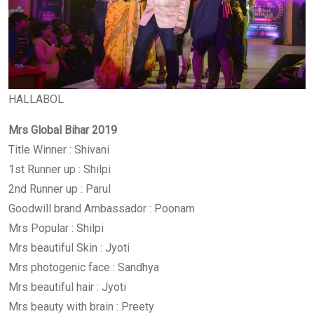
HALLABOL
Mrs Global Bihar 2019
Title Winner : Shivani
1st Runner up : Shilpi
2nd Runner up : Parul
Goodwill brand Ambassador : Poonam
Mrs Popular : Shilpi
Mrs beautiful Skin : Jyoti
Mrs photogenic face : Sandhya
Mrs beautiful hair : Jyoti
Mrs beauty with brain : Preety