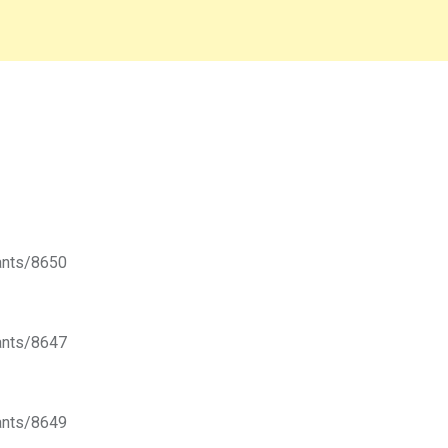
ants/8650
ants/8647
ants/8649