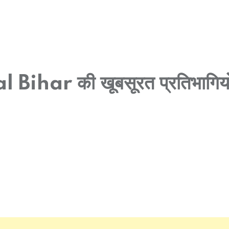
ihar की खूबसूरत प्रतिभागियो