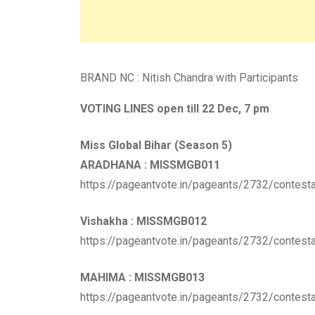
BRAND NC : Nitish Chandra with Participants
VOTING LINES open till 22 Dec, 7 pm
Miss Global Bihar (Season 5)
ARADHANA : MISSMGB011
https://pageantvote.in/pageants/2732/contest
Vishakha : MISSMGB012
https://pageantvote.in/pageants/2732/contest
MAHIMA : MISSMGB013
https://pageantvote.in/pageants/2732/contest