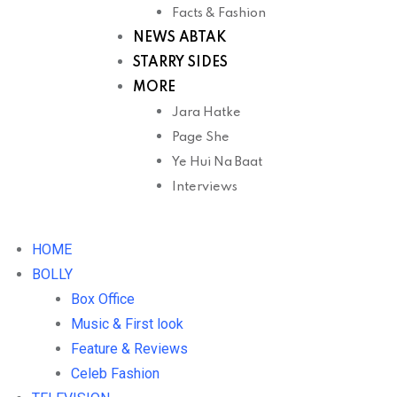
Facts & Fashion
NEWS ABTAK
STARRY SIDES
MORE
Jara Hatke
Page She
Ye Hui Na Baat
Interviews
HOME
BOLLY
Box Office
Music & First look
Feature & Reviews
Celeb Fashion