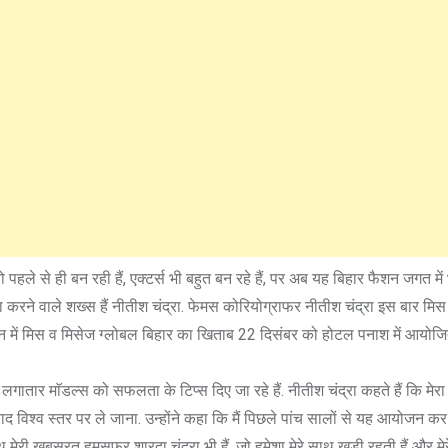
ो पहले से ही बन रही हैं, एक्टर्स भी बहुत बन रहे हैं, पर अब यह बिहार फैशन जगत मे
ंचा करने वाले शख्स हैं नीतीश चंद्रा. फेमस कोरियोग्राफर नीतीश चंद्रा इस बार मि
ीजन में मिस व मिसेज ग्लोबल बिहार का खिताब 22 दिसंबर को होटल पनाश में आयोजि
 लगातार माॅडल्स को सफलता के टिप्स दिए जा रहे हैं. नीतीश चंद्रा कहते हैं कि मेर
िश्व स्तर पर ले जाना. उन्होंने कहा कि मैं पिछले पांच सालों से यह आयोजन कर र
मेरी खूबसूरत हमसफर शारदा चंद्रा भी हैं, जो हमेशा मेरे साथ खड़ी रहती हैं और मेर