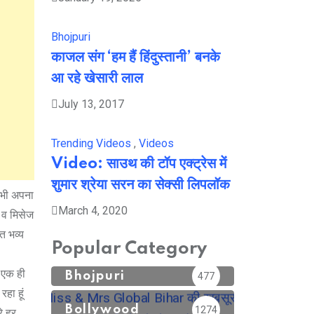
Bhojpuri
काजल संग ‘हम हैं हिंदुस्तानी’ बनके
आ रहे खेसारी लाल
July 13, 2017
Trending Videos
,
Videos
Video: साउथ की टॉप एक्ट्रेस में
शुमार श्रेया सरन का सेक्सी लिपलॉक
ं भी अपना
March 4, 2020
स व मिसेज
त भव्य
Popular Category
ा एक ही
Bhojpuri
477
हा हूं
Bollywood
1274
े हर