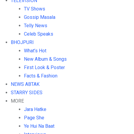
TELEVISION
TV Shows
Gossip Masala
Telly News
Celeb Speaks
BHOJPURI
What’s Hot
New Album & Songs
First Look & Poster
Facts & Fashion
NEWS ABTAK
STARRY SIDES
MORE
Jara Hatke
Page She
Ye Hui Na Baat