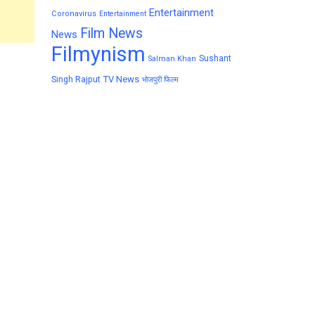
Entertainment
Coronavirus
Entertainment
Film News
News
Filmynism
Sushant
Salman Khan
TV News
Singh Rajput
भोजपुरी फिल्म