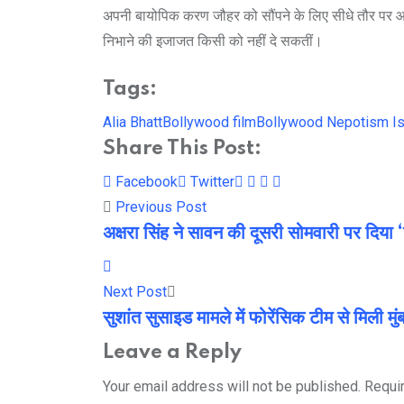
अपनी बायोपिक करण जौहर को सौंपने के लिए सीधे तौर पर
निभाने की इजाजत किसी को नहीं दे सकतीं।
Tags:
Alia Bhatt
Bollywood film
Bollywood Nepotism I
Share This Post:
Youtube
LinkedIn
Whatsapp
Cloud
Facebook
Twitter
Previous Post
अक्षरा सिंह ने सावन की दूसरी सोमवारी पर दिया
Next Post
सुशांत सुसाइड मामले में फोरेंसिक टीम से मिली मु
Leave a Reply
Your email address will not be published.
Requi