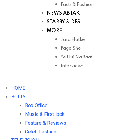
Facts & Fashion
NEWS ABTAK
STARRY SIDES
MORE
Jara Hatke
Page She
Ye Hui Na Baat
Interviews
HOME
BOLLY
Box Office
Music & First look
Feature & Reviews
Celeb Fashion