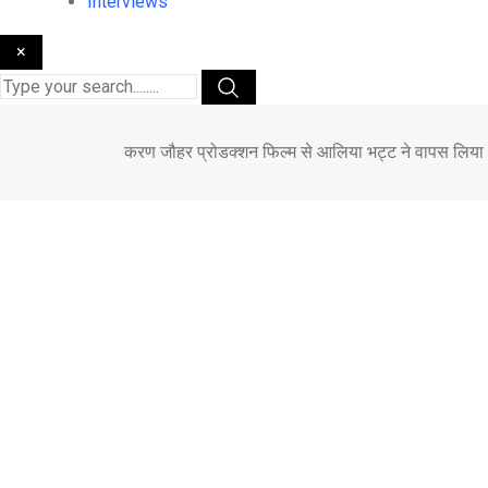
Interviews
×
करण जौहर प्रोडक्‍शन फिल्म से आलिया भट्ट ने वापस लिया