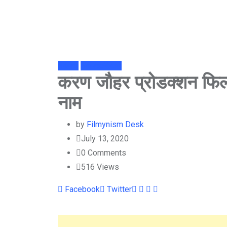
News
NewsAbtak
करण जौहर प्रोडक्‍शन फिल
नाम
by
Filmynism Desk
July 13, 2020
0
Comments
516
Views
Youtube
LinkedIn
Whatsapp
Cloud
Facebook
Twitter