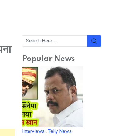
पना
Popular News
Interviews
,
Telly News