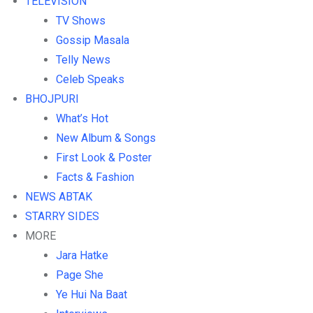
TELEVISION
TV Shows
Gossip Masala
Telly News
Celeb Speaks
BHOJPURI
What’s Hot
New Album & Songs
First Look & Poster
Facts & Fashion
NEWS ABTAK
STARRY SIDES
MORE
Jara Hatke
Page She
Ye Hui Na Baat