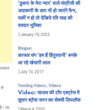
‘ठुकरा के मेरा प्यार’ वाले मंत्रीजी की
अदाकारी के आप भी हो जाएंगे फैन,
यकीं न हो तो देखिये रवि साह की
दमदार भूमिका
January 19, 2025
Bhojpuri
काजल संग ‘हम हैं हिंदुस्तानी’ बनके
आ रहे खेसारी लाल
। दरअसल
July 13, 2017
Trending Videos
,
Videos
 से
Video: साउथ की टॉप एक्ट्रेस में
शुमार श्रेया सरन का सेक्सी लिपलॉक
 है। वह
March 4, 2020