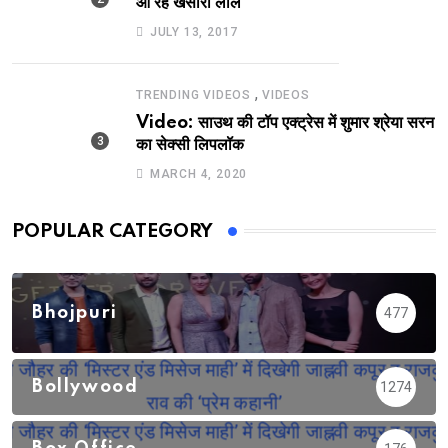
आ रहे खेसारी लाल
JULY 13, 2017
,
TRENDING VIDEOS
VIDEOS
Video: साउथ की टॉप एक्ट्रेस में शुमार श्रेया सरन
का सेक्सी लिपलॉक
MARCH 4, 2020
POPULAR CATEGORY
Bhojpuri
477
Bollywood
1274