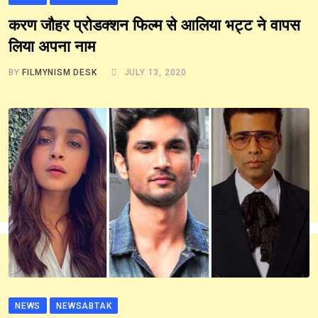
करण जौहर प्रोडक्‍शन फिल्म से आलिया भट्ट ने वापस
लिया अपना नाम
BY
FILMYNISM DESK
JULY 13, 2020
NEWS
NEWSABTAK