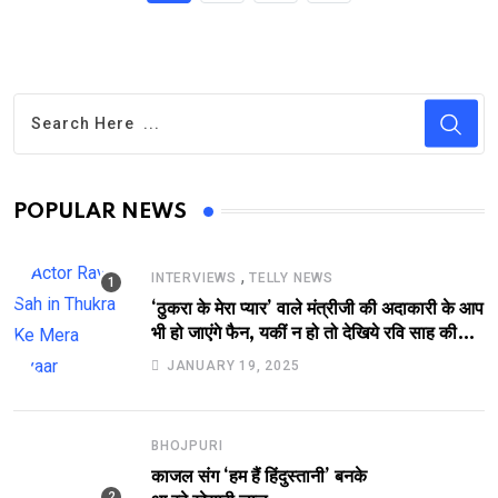
POPULAR NEWS
,
INTERVIEWS
TELLY NEWS
‘ठुकरा के मेरा प्यार’ वाले मंत्रीजी की अदाकारी के आप
भी हो जाएंगे फैन, यकीं न हो तो देखिये रवि साह की
दमदार भूमिका
JANUARY 19, 2025
BHOJPURI
काजल संग ‘हम हैं हिंदुस्तानी’ बनके