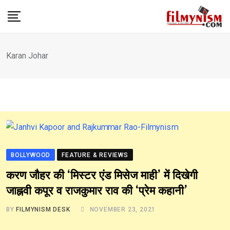
Skip
to
content
Karan Johar
BOLLYWOOD
FEATURE & REVIEWS
करण जौहर की ‘मिस्टर एंड मिसेज माही’ में दिखेगी
जाह्नवी कपूर व राजकुमार राव की ‘प्रेम कहानी’
BY
FILMYNISM DESK
NOVEMBER 23, 2021