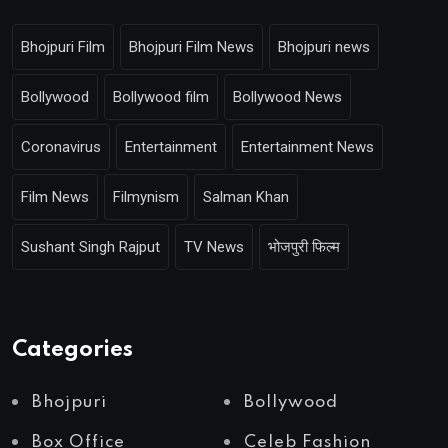
Bhojpuri Film
Bhojpuri Film News
Bhojpuri news
Bollywood
Bollywood film
Bollywood News
Coronavirus
Entertainment
Entertainment News
Film News
Filmynism
Salman Khan
Sushant Singh Rajput
TV News
भोजपुरी फिल्म
Categories
Bhojpuri
Bollywood
Box Office
Celeb Fashion