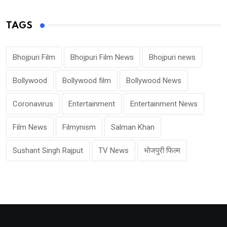
TAGS
Bhojpuri Film
Bhojpuri Film News
Bhojpuri news
Bollywood
Bollywood film
Bollywood News
Coronavirus
Entertainment
Entertainment News
Film News
Filmynism
Salman Khan
Sushant Singh Rajput
TV News
भोजपुरी फिल्म