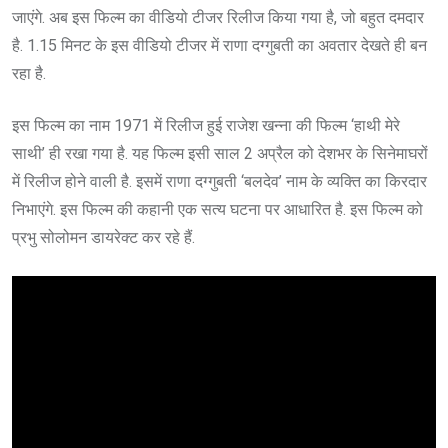
जाएंगे. अब इस फिल्म का वीडियो टीजर रिलीज किया गया है, जो बहुत दमदार
है. 1.15 मिनट के इस वीडियो टीजर में राणा दग्गुबती का अवतार देखते ही बन
रहा है.
इस फिल्म का नाम 1971 में रिलीज हुई राजेश खन्ना की फिल्म ‘हाथी मेरे
साथी’ ही रखा गया है. यह फिल्म इसी साल 2 अप्रैल को देशभर के सिनेमाघरों
में रिलीज होने वाली है. इसमें राणा दग्गुबती ‘बलदेव’ नाम के व्यक्ति का किरदार
निभाएंगे. इस फिल्म की कहानी एक सत्य घटना पर आधारित है. इस फिल्म को
प्रभु सोलोमन डायरेक्ट कर रहे हैं.