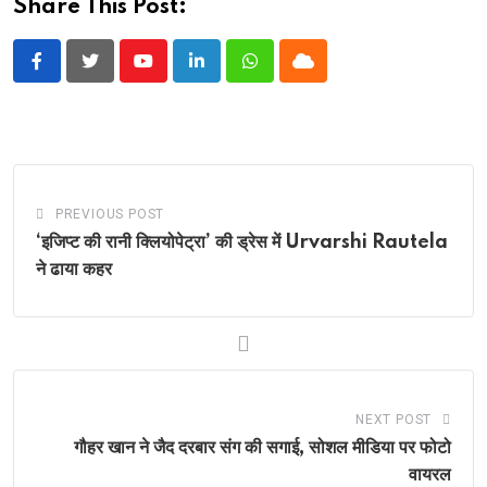
Share This Post:
Youtube
LinkedIn
Whatsapp
Cloud
PREVIOUS POST
‘इजिप्ट की रानी क्लियोपेट्रा’ की ड्रेस में Urvarshi Rautela
ने ढाया कहर
NEXT POST
गौहर खान ने जैद दरबार संग की सगाई, सोशल मीडिया पर फोटो
वायरल