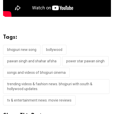
Tags:
bhojpuri new song
bollywood
pawan singh and shahar afsha
power star pawan singh
songs and videos of bhojpuri cinema
trending videos & fashion news. bhojpuri with south &
hollywood updates.
tv & entertainment news. movie reviews