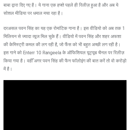
बाबा द्वारा दिए गए है। ये गाना एक हफ्ते पहले ही रिलीज़ हुआ है और अब ये
सोशल मीडिया पर धमाल मचा रहा है।
दरअसल पवन सिंह का यह एक रोमांटिक गाना है। इस वीडियो को अब तक 1
मिलियन से ज्यादा व्यूज मिल चुके हैं। वीडियो में पवन सिंह और शहर अफशा
की केमिस्ट्री कमल की लग रही है, जो फैंस को भी बहुत अच्छी लग रही है।
इस गाने को Enterr 10 Rangeela के ऑफिशियल यूट्यूब चैनल पर रिलीज़
किया गया है। वहीँ अगर पवन सिंह की फैन फॉलोइंग की बात करें तो वो करोड़ो
में है।