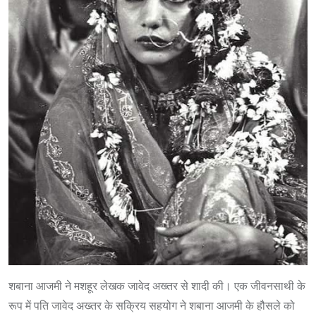
शबाना आजमी ने मशहूर लेखक जावेद अख्तर से शादी की। एक जीवनसाथी के
रूप में पति जावेद अख्तर के सक्रिय सहयोग ने शबाना आजमी के हौसले को