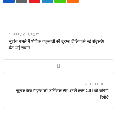
Youtube
LinkedIn
Whatsapp
Cloud
PREVIOUS POST
सुशांत मामले में शौविक चक्रवर्ती की ड्रग्स डीलिंग की नई वॉट्सऐप
चैट आई सामने
NEXT POST
सुशांत केस में एम्स की फॉरेंसिक टीम अगले हफ्ते CBI को सौंपेगी
रिपोर्ट