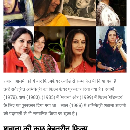
शबाना आजमी को 4 बार फिल्मफेयर अवॉर्ड से सम्मानित भी किया गया है।
उन्हें सर्वश्रेष्ठ अभिनेत्री का फिल्म फेयर पुरस्कार दिया गया है। स्वामी
(1978), अर्थ (1983), (1985) में ‘भावना’ और (1999) में फिल्म ‘गॉडमदर’
के लिए यह पुरस्कार दिया गया था। साल (1988) में अभिनेत्री शबाना आजमी
को पद्मश्री से भी सम्मानित किया जा चुका है।
शबाना की कुछ बेहतरीन फिल्म