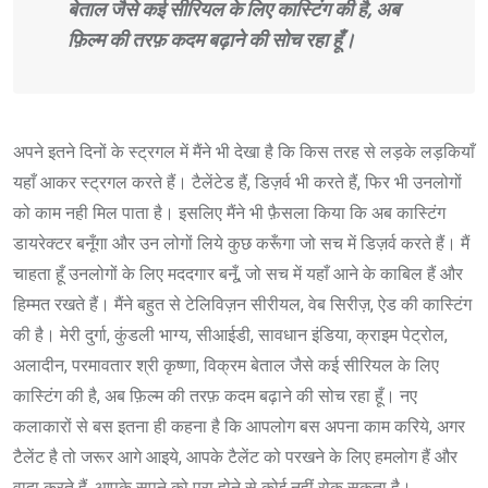
बेताल जैसे कई सीरियल के लिए कास्टिंग की है, अब
फ़िल्म की तरफ़ कदम बढ़ाने की सोच रहा हूँ।
अपने इतने दिनों के स्ट्रगल में मैंने भी देखा है कि किस तरह से लड़के लड़कियाँ
यहाँ आकर स्ट्रगल करते हैं। टैलेंटेड हैं, डिज़र्व भी करते हैं, फिर भी उनलोगों
को काम नही मिल पाता है। इसलिए मैंने भी फ़ैसला किया कि अब कास्टिंग
डायरेक्टर बनूँगा और उन लोगों लिये कुछ करूँगा जो सच में डिज़र्व करते हैं। मैं
चाहता हूँ उनलोगों के लिए मददगार बनूँ, जो सच में यहाँ आने के काबिल हैं और
हिम्मत रखते हैं। मैंने बहुत से टेलिविज़न सीरीयल, वेब सिरीज़, ऐड की कास्टिंग
की है। मेरी दुर्गा, कुंडली भाग्य, सीआईडी, सावधान इंडिया, क्राइम पेट्रोल,
अलादीन, परमावतार श्री कृष्णा, विक्रम बेताल जैसे कई सीरियल के लिए
कास्टिंग की है, अब फ़िल्म की तरफ़ कदम बढ़ाने की सोच रहा हूँ। नए
कलाकारों से बस इतना ही कहना है कि आपलोग बस अपना काम करिये, अगर
टैलेंट है तो जरूर आगे आइये, आपके टैलेंट को परखने के लिए हमलोग हैं और
वादा करते हैं, आपके सपने को पूरा होने से कोई नहीं रोक सकता है।