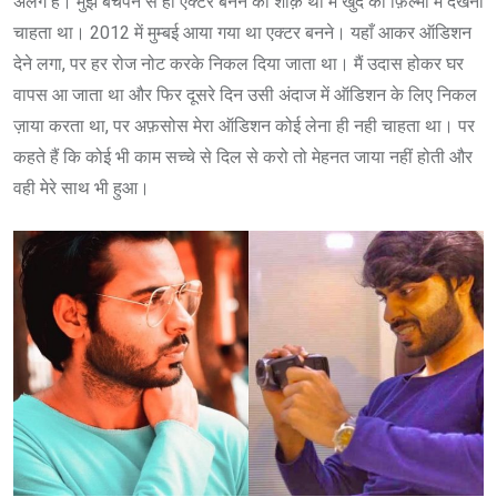
अलग है। मुझे बचपन से ही ऐक्टर बनने का शौक़ था मैं खुद को फ़िल्मों में देखना
चाहता था। 2012 में मुम्बई आया गया था एक्टर बनने। यहाँ आकर ऑडिशन
देने लगा, पर हर रोज नोट करके निकल दिया जाता था। मैं उदास होकर घर
वापस आ जाता था और फिर दूसरे दिन उसी अंदाज में ऑडिशन के लिए निकल
ज़ाया करता था, पर अफ़सोस मेरा ऑडिशन कोई लेना ही नही चाहता था। पर
कहते हैं कि कोई भी काम सच्चे से दिल से करो तो मेहनत जाया नहीं होती और
वही मेरे साथ भी हुआ।