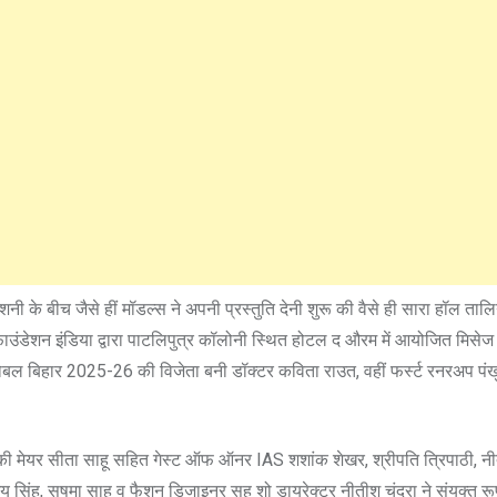
 के बीच जैसे हीं मॉडल्स ने अपनी प्रस्तुति देनी शुरू की वैसे ही सारा हॉल तालि
फाउंडेशन इंडिया द्वारा पाटलिपुत्र कॉलोनी स्थित होटल द औरम में आयोजित मिसेज
लोबल बिहार 2025-26 की विजेता बनी डॉक्टर कविता राउत, वहीं फर्स्ट रनरअप पंखु
 की मेयर सीता साहू सहित गेस्ट ऑफ ऑनर IAS शशांक शेखर, श्रीपति त्रिपाठी, नी
जय सिंह, सुषमा साहू व फैशन डिजाइनर सह शो डायरेक्टर नीतीश चंद्रा ने संयुक्त रू