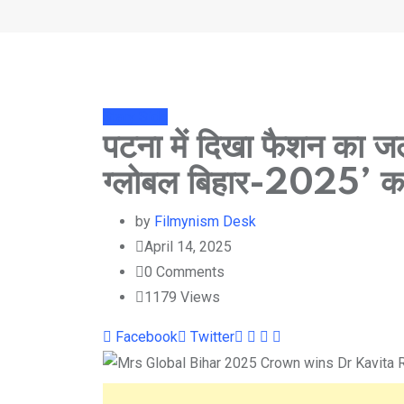
Stary Side
पटना में दिखा फैशन का ज
ग्लोबल बिहार-2025’ क
by
Filmynism Desk
April 14, 2025
0
Comments
1179
Views
Youtube
LinkedIn
Whatsapp
Cloud
Facebook
Twitter