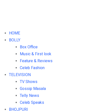
HOME
BOLLY
Box Office
Music & First look
Feature & Reviews
Celeb Fashion
TELEVISION
TV Shows
Gossip Masala
Telly News
Celeb Speaks
BHOJPURI