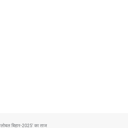
 ग्लोबल बिहार-2025’ का ताज