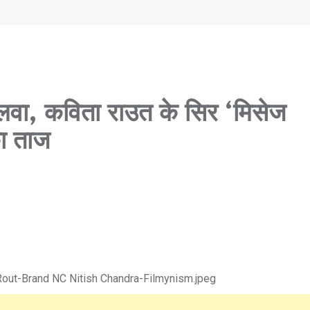
लवा, कविता राउत के सिर ‘मिसेज
ा ताज