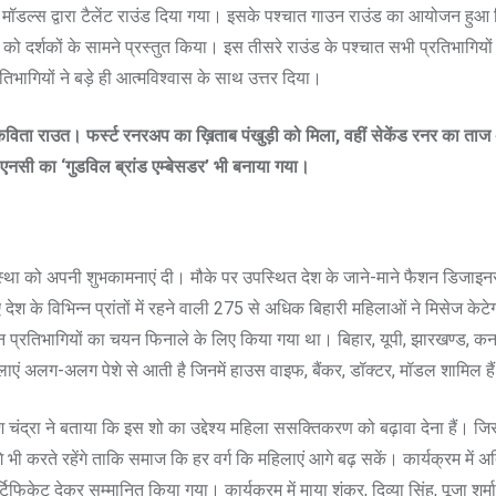
ाद मॉडल्स द्वारा टैलेंट राउंड दिया गया। इसके पश्चात गाउन राउंड का आयोजन हुआ 
 को दर्शकों के सामने प्रस्तुत किया। इस तीसरे राउंड के पश्चात सभी प्रतिभागियों
िभागियों ने बड़े ही आत्मविश्वास के साथ उत्तर दिया।
विता राउत। फर्स्ट रनरअप का ख़िताब पंखुड़ी को मिला, वहीं सेकेंड रनर का ता
एनसी का ‘गुडविल ब्रांड एम्बेसडर’ भी बनाया गया।
स्था को अपनी शुभकामनाएं दी। मौके पर उपस्थित देश के जाने-माने फैशन डिजाइ
ेश के विभिन्न प्रांतों में रहने वाली 275 से अधिक बिहारी महिलाओं ने मिसेज केटे
्रतिभागियों का चयन फिनाले के लिए किया गया था। बिहार, यूपी, झारखण्ड, कर्
िलाएं अलग-अलग पेशे से आती है जिनमें हाउस वाइफ, बैंकर, डॉक्टर, मॉडल शामिल है
श चंद्रा ने बताया कि इस शो का उद्देश्य महिला ससक्तिकरण को बढ़ावा देना हैं। ज
 करते रहेंगे ताकि समाज कि हर वर्ग कि महिलाएं आगे बढ़ सकें। कार्यक्रम में 
र्टिफिकेट देकर सम्मानित किया गया। कार्यक्रम में माया शंकर, दिव्या सिंह, पूजा शर्म