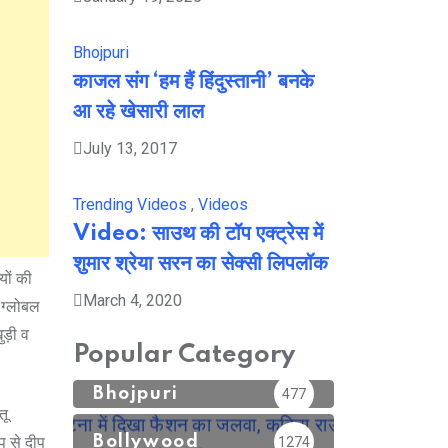
Bhojpuri
काजल संग ‘हम हैं हिंदुस्तानी’ बनके
आ रहे खेसारी लाल
July 13, 2017
Trending Videos
,
Videos
Video: साउथ की टॉप एक्ट्रेस में
शुमार श्रेया सरन का सेक्सी लिपलॉक
यों की
March 4, 2020
 ग्लोबल
ड़ी व
Popular Category
Bhojpuri
477
तू
प से दीप
Bollywood
1274