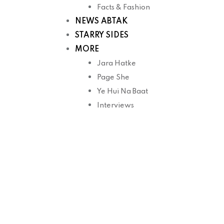
Facts & Fashion
NEWS ABTAK
STARRY SIDES
MORE
Jara Hatke
Page She
Ye Hui Na Baat
Interviews