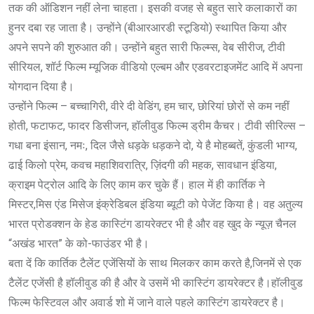
तक की ऑडिशन नहीं लेना चाहता। इसकी वजह से बहुत सारे कलाकारों का
हुनर दबा रह जाता है। उन्होंने (बीआरआरडी स्टूडियो) स्थापित किया और
अपने सपने की शुरुआत की। उन्होंने बहुत सारी फिल्म्स, वेब सीरीज, टीवी
सीरियल, शॉर्ट फिल्म म्यूजिक वीडियो एल्बम और एडवरटाइजमेंट आदि में अपना
योगदान दिया है।
उन्होंने फिल्म – बच्चागिरी, वीरे दी वेडिंग, हम चार, छोरियां छोरों से कम नहीं
होती, फटाफट, फादर डिसीजन, हॉलीवुड फिल्म ड्रीम कैचर। टीवी सीरिल्स –
गधा बना इंसान, नमः, दिल जैसे धड़के धड़कने दो, ये है मोहब्बतें, कुंडली भाग्य,
ढाई किलो प्रेम, कवच महाशिवरात्रि, ज़िंदगी की महक, सावधान इंडिया,
क्राइम पेट्रोल आदि के लिए काम कर चुके हैं। हाल में ही कार्तिक ने
मिस्टर,मिस एंड मिसेज इंक्रेडिबल इंडिया ब्यूटी को पेजेंट किया है। वह अतुल्य
भारत प्रोडक्शन के हेड कास्टिंग डायरेक्टर भी है और वह खुद के न्यूज़ चैनल
“अखंड भारत” के को-फाउंडर भी है।
बता दें कि कार्तिक टैलेंट एजेंसियों के साथ मिलकर काम करते है,जिनमें से एक
टैलेंट एजेंसी है हॉलीवुड की है और वे उसमें भी कास्टिंग डायरेक्टर है।हॉलीवुड
फिल्म फेस्टिवल और अवार्ड शो में जाने वाले पहले कास्टिंग डायरेक्टर है।