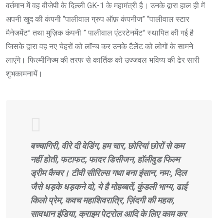
वर्तमान में वह बीजेपी के दिल्ली GK-1 के महामंत्री है। उनके द्वारा हाल ही में
अपनी खुद की कंपनी “पालीवाल ग्रुप ऑफ़ कंपनीज” “पालीवाल स्टार
मैनेजमेंट” तथा मुज़िक कंपनी ” पालीवाल एंटरटेनमेंट” स्थापित की गई है
जिसके द्वारा वह नए चेहरों को लॉन्च कर उनके टैलेंट को लोगों के सामने
लाएंगे। फिल्मीनिज्म की तरफ से कार्तिक को उज्जवल भविष्य की ढेर सारी
शुभकामनायें।
बच्चागिरी, वीरे दी वेडिंग, हम चार, छोरियां छोरों से कम
नहीं होती, फटाफट, फादर डिसीजन, हॉलीवुड फिल्म
ड्रीम कैचर। टीवी सीरिल्स गधा बना इंसान, नमः, दिल
जैसे धड़के धड़कने दो, ये है मोहब्बतें, कुंडली भाग्य, ढाई
किलो प्रेम, कवच महाशिवरात्रि, ज़िंदगी की महक,
सावधान इंडिया, क्राइम पेट्रोल आदि के लिए काम कर