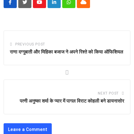
Youtube
LinkedIn
Whatsapp
Cloud
PREVIOUS POST
राणा दग्‍गुबाती और म‍िहिका बजाज ने अपने रिश्ते को किया ऑफिशियल
NEXT POST
पत्नी अनुष्‍का शर्मा के प्यार में पागल विराट कोहली बने डायनासोर
Leave a Comment