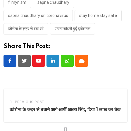
filmynism
sapna chaudhary
sapna chaudhary on coronavirus
stay home stay safe
कोरोना के क़हर से बचा लो
सपना चौधरी हुईं इमोशनल
Share This Post:
Youtube
LinkedIn
Whatsapp
Cloud
PREVIOUS POST
कोरोना के कहर से बचाने आगे आयीं अक्षरा सिंह, दिया 1 लाख का चेक