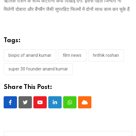
ऋतिक रोशन के साथ कैटरीना कैफ दिखाई देंगी. इससे पहले जिन्दगी ना
मिलेगी दोबारा और बैंगबैंग जैसी सुपरहिट फिल्मों में दोनों साथ काम कर चुके हैं.
Tags:
biopic of anand kumar
film news
hrithik roshan
super 30 founder anand kumar
Share This Post:
Youtube
LinkedIn
Whatsapp
Cloud