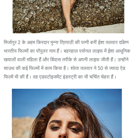
मिर्जापुर 2 के अहम किरदार मुन्ना त्रिपाठी की पत्नी बनीं ईशा तलवार दक्षिण
भारतीय फिल्मों का पॉपुलर नाम हैं। बहरहाल पर्सनल लाइफ में ईशा आधुनिक
खयालों वाली महिला हैं और बिंदास तरीके से अपनी लाइफ जीती हैं। उन्होंने
साउथ की कई फिल्मों में काम किया है। श्वेता तलवार ने 50 से ज्यादा ऐड
फिल्में भी की हैं। वह एडवर्टाइजमेंट इंडस्ट्री का भी चर्चित चेहरा हैं।