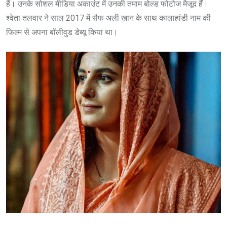
हैं। उनके सोशल मीडिया अकाउंट में उनकी तमाम बोल्ड फोटोज मैजूद हैं।
श्वेता तलवार ने साल 2017 में सैफ अली खान के साथ कालाहांडी नाम की
फिल्म से अपना बॉलीवुड डेब्यू किया था।