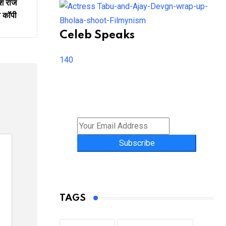
 राज
की कॉपी
Celeb Speaks
140
Subscribe
TAGS