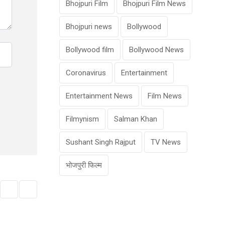
Bhojpuri Film
Bhojpuri Film News
Bhojpuri news
Bollywood
Bollywood film
Bollywood News
Coronavirus
Entertainment
Entertainment News
Film News
Filmynism
Salman Khan
Sushant Singh Rajput
TV News
भोजपुरी फिल्म