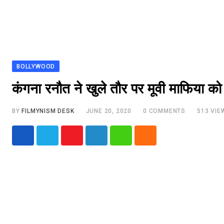
BOLLYWOOD
कंगना रनौत ने खुले तौर पर मूवी माफिया को
BY
FILMYNISM DESK
JUNE 20, 2020
0
COMMENTS
513
VIE
Youtube
LinkedIn
Whatsapp
Cloud