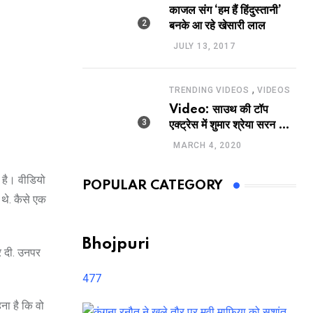
काजल संग ‘हम हैं हिंदुस्तानी’
बनके आ रहे खेसारी लाल
JULY 13, 2017
,
TRENDING VIDEOS
VIDEOS
Video: साउथ की टॉप
एक्ट्रेस में शुमार श्रेया सरन का
सेक्सी लिपलॉक
MARCH 4, 2020
ा है। वीडियो
POPULAR CATEGORY
 थे. कैसे एक
Bhojpuri
र दी. उनपर
477
ना है कि वो