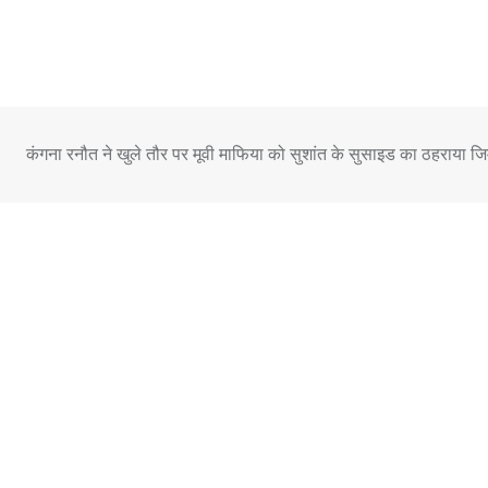
Skip
to
content
कंगना रनौत ने खुले तौर पर मूवी माफिया को सुशांत के सुसाइड का ठहराया जिम