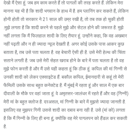
देखो मैं ऐसा हूं. जब हम काम करते हैं तो पागलों की तरह करते हैं. लेकिन मेरा
मानना यह भी है कि शादी भगवान के हाथ में है. हम प्लानिंग कर सकते हैं, लेकिन
होनी होती तो सरकार ने 21 साल की उम्र रखी है, तो तब तक हो चुकी होती
.मुझे लगता है कि शादी करने से पहले मुझे और सेटल होने की जरूरत है. मुझे
नहीं लगता कि मैं फिलहाल शादी के लिए तैयार हूं. उन्होंने कहा, कि वह अखबार
नहीं पढ़ती और न ही ज्यादा न्यूज देखती है. अगर कोई उसके पास आकर कुछ
बताता है, तब उसे पता चलता है. वह बेचारी ऐसी ही है. उसे मेरी हेल्थ की चिंता
सताने लगती है. जब उसे मेरी सेहत खराब होने के बारे में पता चलता है तो वह
मुझे फोन करती है और मैं उसे यही कहता हूं कि ठीक हूं. कपिल की मां गिन्नी से
उनकी शादी को लेकर एक्साइटेड हैं. बकौल कपिल, ईमानदारी से कहूं तो मेरी
फैमिली उसके साथ बहुत कनेक्टेड है. मैं मुंबई में रहता हूं और साल में एक बार
दीवाली के मौके पर वहां जाता हूं. वे अमृतसर-जालंधर में रहते हैं और वह (गिन्नी)
मेरी मां के बहुत क्लोज है. दरअसल, मां गिन्नी के बारे में मुझसे ज्यादा जानती है.
इसलिए वह मुझपर गिनी उससे शादी का दबाव बना रही है. उसे (मां को) लगता
है कि मैं गिन्नी के लिए ही बना हूं, क्योंकि वह मेरे पागलपन को हैंडल कर सकती
है.