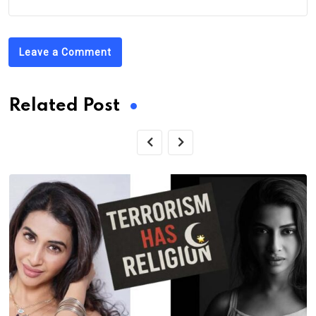
Leave a Comment
Related Post