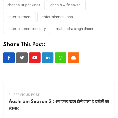
chennai super kings
dhoni's wife sakshi
entertainment
entertainment app
entertainment industry
mahendra singh dhoni
Share This Post:
Youtube
LinkedIn
Whatsapp
Cloud
PREVIOUS POST
Aashram Season 2 : अब जल्द खत्म होने वाला है दर्शकों का
इंतजार