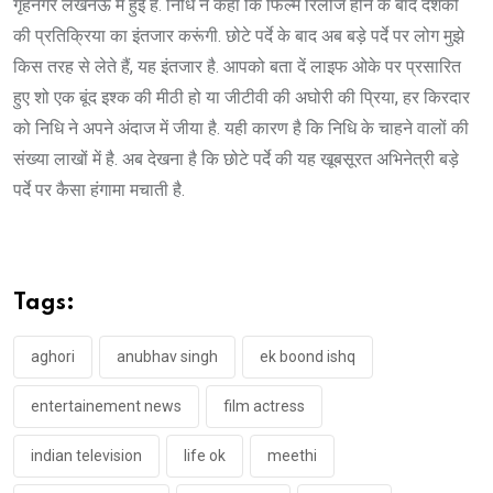
गृहनगर लखनऊ में हुई है. निधि ने कहा कि फिल्म रिलीज होने के बाद दर्शकों
की प्रतिक्रिया का इंतजार करूंगी. छोटे पर्दे के बाद अब बड़े पर्दे पर लोग मुझे
किस तरह से लेते हैं, यह इंतजार है. आपको बता दें लाइफ ओके पर प्रसारित
हुए शो एक बूंद इश्क की मीठी हो या जीटीवी की अघोरी की प्रिया, हर किरदार
को निधि ने अपने अंदाज में जीया है. यही कारण है कि निधि के चाहने वालों की
संख्या लाखों में है. अब देखना है कि छोटे पर्दे की यह खूबसूरत अभिनेत्री बड़े
पर्दे पर कैसा हंगामा मचाती है.
Tags:
aghori
anubhav singh
ek boond ishq
entertainement news
film actress
indian television
life ok
meethi