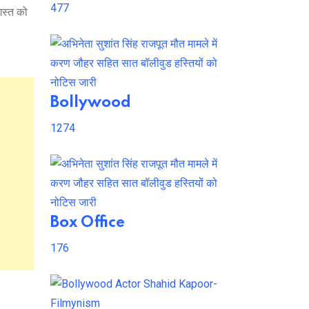
477
गस्त को
Bollywood
1274
Box Office
176