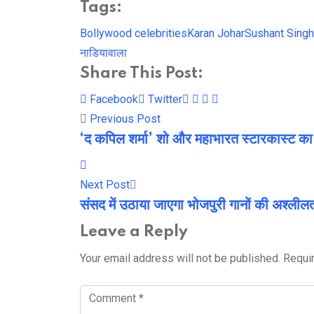
Tags:
Bollywood celebrities
Karan Johar
Sushant Singh
नाडियावाला
Share This Post:
Youtube
LinkedIn
Whatsapp
Cloud
Facebook
Twitter
Previous Post
‘द कपिल शर्मा’ शो और महाभारत स्टारकास्ट का 
Next Post
संसद में उठाया जाएगा भोजपुरी गानों की अश्लीलता 
Leave a Reply
Your email address will not be published.
Requi