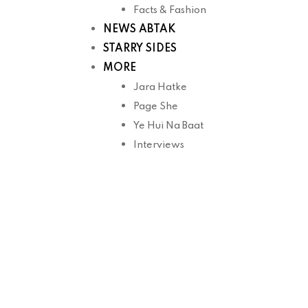
Facts & Fashion
NEWS ABTAK
STARRY SIDES
MORE
Jara Hatke
Page She
Ye Hui Na Baat
Interviews