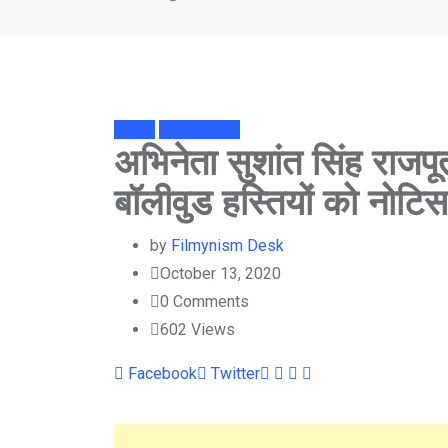
News
NewsAbtak
अभिनेता सुशांत सिंह राजप
बॉलीवुड हस्तियों को नोटि
by
Filmynism Desk
October 13, 2020
0
Comments
602
Views
Youtube
LinkedIn
Whatsapp
Cloud
Facebook
Twitter