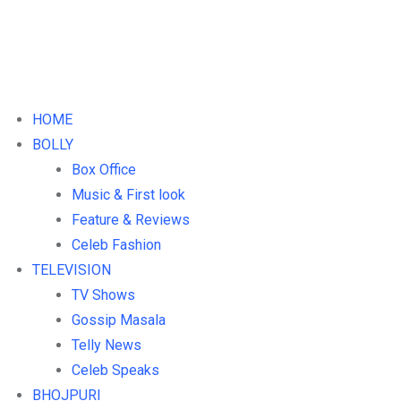
HOME
BOLLY
Box Office
Music & First look
Feature & Reviews
Celeb Fashion
TELEVISION
TV Shows
Gossip Masala
Telly News
Celeb Speaks
BHOJPURI