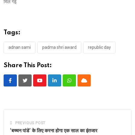
मिल गई.
Tags:
adnan sami
padma shri award
republic day
Share This Post:
Youtube
LinkedIn
Whatsapp
Cloud
PREVIOUS POST
‘बच्चन पांडे’ के लिए करना होगा एक साल का इंतजार