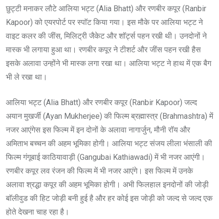
छुट्टी मनाकर लौटे आलिया भट्ट (Alia Bhatt) और रणबीर कपूर (Ranbir
Kapoor) को एयरपोर्ट पर स्पाॅट किया गया। इस मौके पर आलिया भट्ट ने
वाइट कलर की जींस, मिलिट्री जैकेट और शॉर्ट्स पहन रखी थी। उनदोनों ने
मास्क भी लगाया हुआ था। रणबीर कपूर ने टीशर्ट और जींस पहन रखी हैस
इसके अलावा उन्होंने भी मास्क लगा रखा था। आलिया भट्ट ने हाथ में एक बैग
भी ले रखा था।
आलिया भट्ट (Alia Bhatt) और रणबीर कपूर (Ranbir Kapoor) जल्द
अयान मुखर्जी (Ayan Mukherjee) की फिल्म ब्रह्मास्त्र (Brahmashtra) में
नजर आएंगेस इस फिल्म में इन दोनों के अलावा नागार्जुन, मौनी रॉय और
अमिताभ बच्चन की अहम भूमिका होगी। आलिया भट्ट संजय लीला भंसाली की
फिल्म गंगूबाई काठियावाड़ी (Gangubai Kathiawadi) में भी नजर आएंगी।
रणबीर कपूर लव रंजन की फिल्म में भी नजर आएंगे। इस फिल्म में उनके
अलावा श्रद्धा कपूर की अहम भूमिका होगी। अभी फिलहाल इनदोनों की जोड़ी
बाॅलीवुड की हिट जोड़ी बनी हुई है और हर कोई इस जोड़ी को जल्द से जल्द एक
होते देखना चाह रहा है।