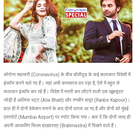
कोरोना महामारी (Coronavirus) के बीच बॉलीवुड के कई कलाकार विदेशों में
इंज्वाॅय करने चले गए हैं। यहां अभी कामकाज ठप पड़ा है, ऐसे में बहुत से
कलाकर इंज्वाॅय कर रहे हैं। विदेश में मस्ती कर लौटने वाली एक खूबसूरत
जोड़ी है आलिया भट्ट (Alia Bhatt) और रणबीर कपूर (Ranbir Kapoor)।
हाल ही में दोनों वेकेशन मनाने के बाद दोनों वापस आ गए है और दोनों को मुंबई
एयरपोर्ट (Mumbai Airport) पर स्पॉट किया गया। बता दें कि दोनों जल्द ही
अपनी अपकमिंग फिल्म ब्रह्मास्त्र (Brahmastra) में दिखने वाले हैं।