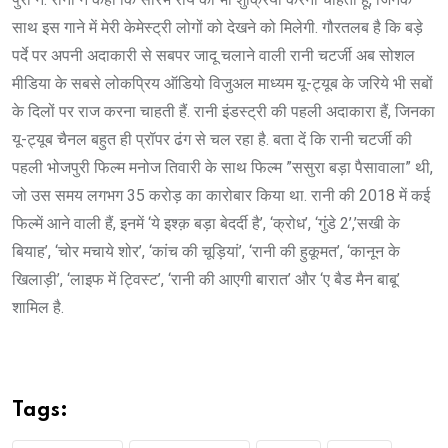
साथ इस गाने में मेरी केमेस्ट्री लोगों को देखने को मिलेगी. गौरतलब है कि बड़े
पर्दे पर अपनी अदाकारी से सबपर जादू चलाने वाली रानी चटर्जी अब सोशल
मीडिया के सबसे लोकप्रिय ऑडियो विजुअल माध्यम यू-ट्यूब के जरिये भी सबों
के दिलों पर राज करना चाहती हैं. रानी इंडस्ट्री की पहली अदाकारा हैं, जिनका
यू-ट्यूब चैनल बहुत ही प्रॉपर ढंग से चल रहा है. बता दें कि रानी चटर्जी की
पहली भोजपुरी फिल्म मनोज तिवारी के साथ फिल्म ”ससुरा बड़ा पैसावाला” थी,
जो उस समय लगभग 35 करोड़ का कारोबार किया था. रानी की 2018 में कई
फिल्में आने वाली हैं, इनमें ‘ये इश्क़ बड़ा बेदर्दी है’, ‘क्रोध’, ‘गुंडे 2’,’सखी के
बियाह’, ‘चोर मचाये शोर’, ‘कांच की चूड़ियां’, ‘रानी की हुकूमत’, ‘कानून के
खिलाड़ी’, ‘लाइफ में ट्विस्ट’, ‘रानी की आएगी बारात’ और ‘ए बैड मैन बाबू’
शामिल है.
Tags: