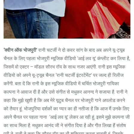
‘क्‍वीन ऑफ भोजपुरी’
रानी चटर्जी ने दो कवर सांग के बाद अब अपने यू-ट्यूब
चैनल के लिए पहला भोजपुरी म्यूजिक वीडियो ‘आई लव यू’ कंप्लीट कर लिया है,
जिसमें वो एक्टर – मॉडल सौरभ रॉय के साथ नजर आएंगी. रानी इस म्यूजिक
वीडियो को अपने यू-ट्यूब चैनल ‘रानी चटर्जी इंटरटेंमेंट’ पर जल्द ही रिलीज
करेंगी. बता दें कि रानी के इस म्यूजिक वीडियो में चर्चित भोजपुरी गायिका
कल्पना ने आवाज दी है और उसे संगीत से मधुकर आनन्द ने सजाया है. रानी ने
कहा कि मुझे खुशी है कि अब मेरे यूटुब चैनल पर भोजपुरी गाने अपलोड करने
को तैयार हूं. भोजपुरिया दर्शकों का प्यार का ही नतीजा है कि आज मैं उनके लिए
अपने चैनल पर पहला गाना ‘आई लव यू’ लेकर आ रही हूं. इसमे मुझे कल्पना जी
का साथ मिला है. मधुकर आनंद जी ने संगीत दिया है और गीत लिखा हैं संतोष
पुरी ने. रानी ने कहा कि सौरभ रॉय का भी शुक्रिया करना चाहती हूं, जिनके