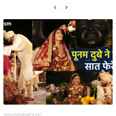
,
BHOJPURI
WHAT'S HOT