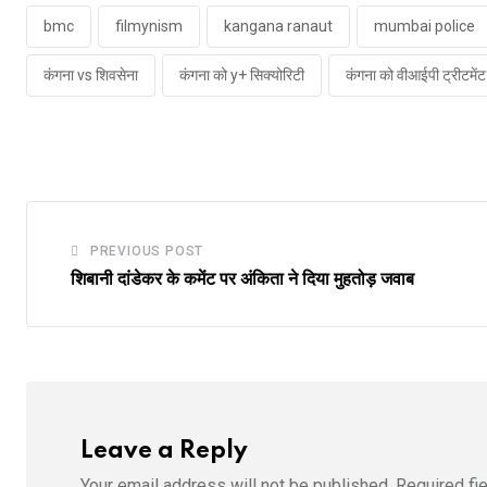
bmc
filmynism
kangana ranaut
mumbai police
कंगना vs शिवसेना
कंगना को y+ स‍िक्‍योरिटी
कंगना को वीआईपी ट्रीटमेंट
PREVIOUS POST
शिबानी दांडेकर के कमेंट पर अंकिता ने दिया मुहतोड़ जवाब
Leave a Reply
Your email address will not be published.
Required fi