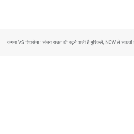
Skip
to
content
कंगना VS शिवसेना : संजय राउत की बढ़ने वाली है मुश्किलें, NCW ले सकती 