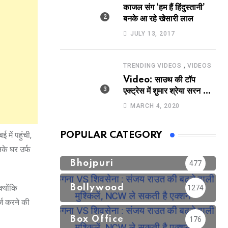
काजल संग ‘हम हैं हिंदुस्तानी’
बनके आ रहे खेसारी लाल
JULY 13, 2017
,
TRENDING VIDEOS
VIDEOS
Video: साउथ की टॉप
एक्ट्रेस में शुमार श्रेया सरन का
सेक्सी लिपलॉक
MARCH 4, 2020
में पहुंची,
POPULAR CATEGORY
के घर उर्फ
Bhojpuri
477
्योंकि
Bollywood
1274
्ज करने की
Box Office
176