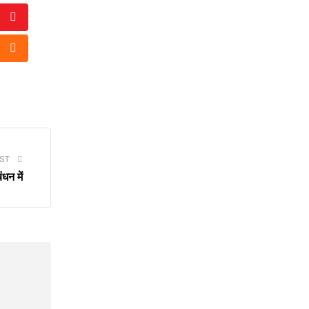
Youtube
tsapp
Cloud
ST
धन में