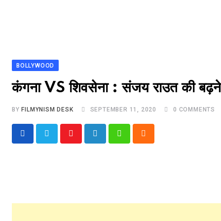
BOLLYWOOD
कंगना VS शिवसेना : संजय राउत की बढ़ने 
BY
FILMYNISM DESK
SEPTEMBER 11, 2020
0
COMMENTS
Youtube
LinkedIn
Whatsapp
Cloud