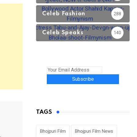
Celeb Fashion
288
Celeb Speaks
140
Subscribe
TAGS
Bhojpuri Film
Bhojpuri Film News