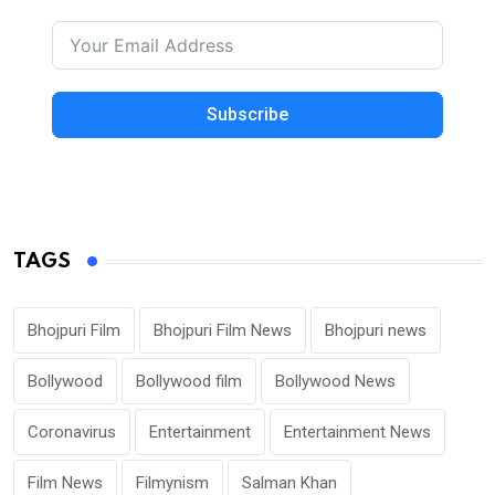
Subscribe
TAGS
Bhojpuri Film
Bhojpuri Film News
Bhojpuri news
Bollywood
Bollywood film
Bollywood News
Coronavirus
Entertainment
Entertainment News
Film News
Filmynism
Salman Khan