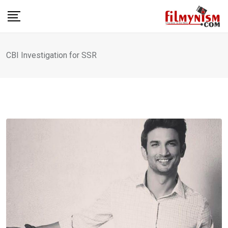
Skip
to
content
CBI Investigation for SSR