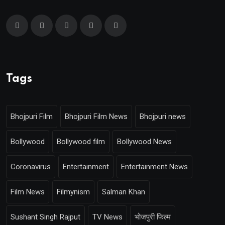
Tags
Bhojpuri Film
Bhojpuri Film News
Bhojpuri news
Bollywood
Bollywood film
Bollywood News
Coronavirus
Entertainment
Entertainment News
Film News
Filmynism
Salman Khan
Sushant Singh Rajput
TV News
भोजपुरी फिल्म