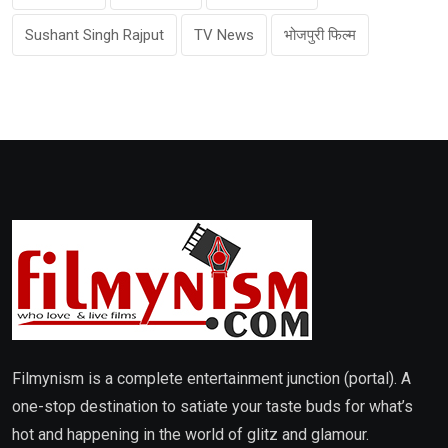
Sushant Singh Rajput
TV News
भोजपुरी फिल्म
Filmynism is a complete entertainment junction (portal). A
one-stop destination to satiate your taste buds for what’s
hot and happening in the world of glitz and glamour.