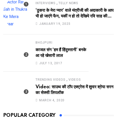
,
INTERVIEWS
TELLY NEWS
‘ठुकरा के मेरा प्यार’ वाले मंत्रीजी की अदाकारी के आप
भी हो जाएंगे फैन, यकीं न हो तो देखिये रवि साह की
दमदार भूमिका
JANUARY 19, 2025
BHOJPURI
काजल संग ‘हम हैं हिंदुस्तानी’ बनके
आ रहे खेसारी लाल
JULY 13, 2017
,
TRENDING VIDEOS
VIDEOS
Video: साउथ की टॉप एक्ट्रेस में शुमार श्रेया सरन
का सेक्सी लिपलॉक
MARCH 4, 2020
POPULAR CATEGORY