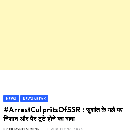
NEWS
NEWSABTAK
#ArrestCulpritsOfSSR : सुशांत के गले पर
निशान और पैर टूटे होने का दावा
BY
FILMYNISM DESK
AUGUST 30, 2020