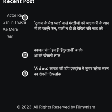
Recent Post
‘ठुकरा के मेरा प्यार’ वाले मंत्रीजी की अदाकारी के आप
भी हो जाएंगे फैन, यकीं न हो तो देखिये रवि साह की
दमदार भूमिका
काजल संग ‘हम हैं हिंदुस्तानी’ बनके
आ रहे खेसारी लाल
Video: साउथ की टॉप एक्ट्रेस में शुमार श्रेया सरन
का सेक्सी लिपलॉक
© 2023. All Rights Reserved by
Filmynism