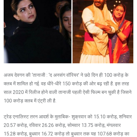
अजय देवगन की ‘तानाजी : ‘द अनसंग वॉरियर’ ने छठे दिन ही 100 करोड़ के
क्लब में शामिल हो गई. वह धीरे-धीरे 150 करोड़ की ओर बढ़ रही है. इस तरह
साल 2020 में रिलीज होने वाली तानाजी पहली ऐसी फिल्म बन चुकी है जिसने
100 करोड़ क्लब में एंट्री ली है.
ट्रेड एनालिस्ट तरन आदर्श के मुताबिक- शुक्रवार को 15.10 करोड़, शनिवार
20.57 करोड़, रविवार 26.26 करोड़, सोमवार 13.75 करोड़, मंगलवार
15.28 करोड़, बुधवार 16.72 करोड़ तो बुधवार तक यह 107.68 करोड़ का