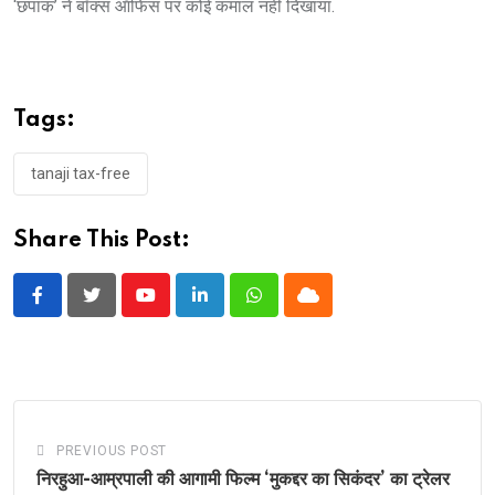
‘छपाक’ ने बॉक्स ऑफिस पर कोई कमाल नहीं दिखाया.
Tags:
tanaji tax-free
Share This Post:
Youtube
LinkedIn
Whatsapp
Cloud
PREVIOUS POST
निरहुआ-आम्रपाली की आगामी फिल्म ‘मुकद्दर का सिकंदर’ का ट्रेलर