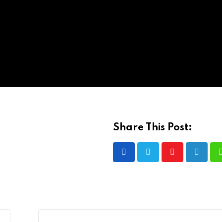
Share This Post:
Youtube
LinkedI