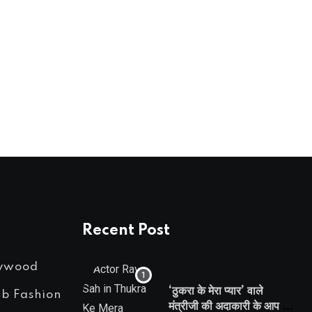
BOLLYWOOD
‘बिहारियत’ को लेकर चेतन भगत व सिद्धार्थ मल्होत्रा
MARCH 25, 2025
Recent Post
lywood
‘ठुकरा के मेरा प्यार’ वाले
eb Fashion
मंत्रीजी की अदाकारी के आप भी