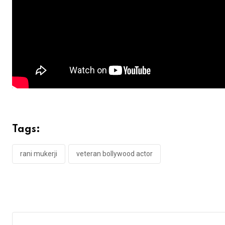
Tags:
rani mukerji
veteran bollywood actor