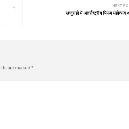
NEXT PO
खजुराहो में अंतर्राष्ट्रीय फिल्म महोत्सव
elds are marked
*