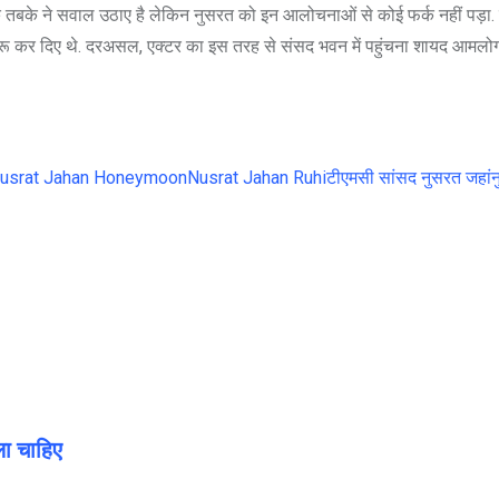
र एक तबके ने सवाल उठाए है लेकिन नुसरत को इन आलोचनाओं से कोई फर्क नहीं पड़ा. ब
े शुरू कर दिए थे. दरअसल, एक्टर का इस तरह से संसद भवन में पहुंचना शायद आमलोग
usrat Jahan Honeymoon
Nusrat Jahan Ruhi
टीएमसी सांसद नुसरत जहां
ा चाहिए