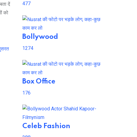
477
ता दें
ों को
Bollywood
1274
नुसरत
Box Office
176
Celeb Fashion