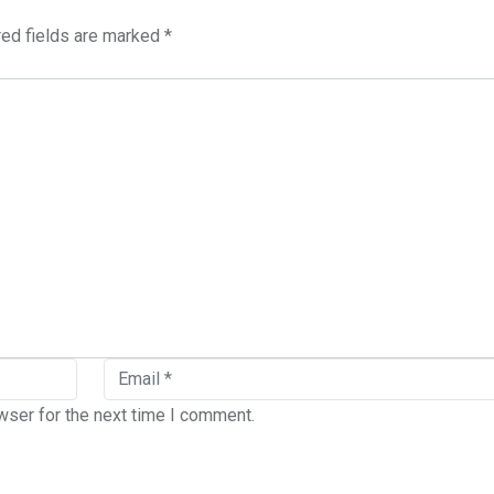
red fields are marked
*
wser for the next time I comment.