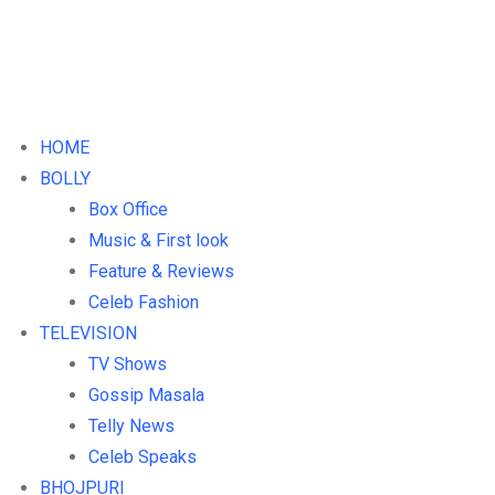
HOME
BOLLY
Box Office
Music & First look
Feature & Reviews
Celeb Fashion
TELEVISION
TV Shows
Gossip Masala
Telly News
Celeb Speaks
BHOJPURI