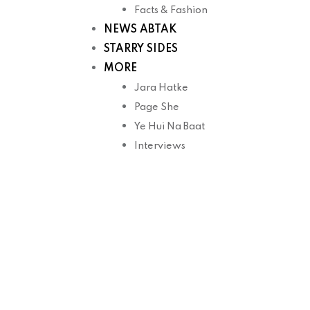
Facts & Fashion
NEWS ABTAK
STARRY SIDES
MORE
Jara Hatke
Page She
Ye Hui Na Baat
Interviews