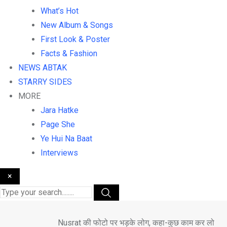
What’s Hot
New Album & Songs
First Look & Poster
Facts & Fashion
NEWS ABTAK
STARRY SIDES
MORE
Jara Hatke
Page She
Ye Hui Na Baat
Interviews
×
Nusrat की फोटो पर भड़के लोग, कहा-कुछ काम कर लो