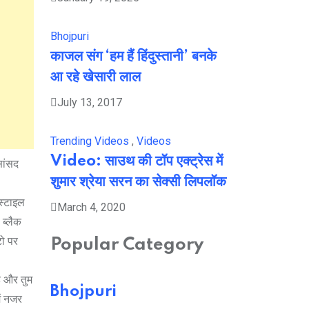
Bhojpuri
काजल संग ‘हम हैं हिंदुस्तानी’ बनके
आ रहे खेसारी लाल
July 13, 2017
Trending Videos
,
Videos
Video: साउथ की टॉप एक्ट्रेस में
सांसद
शुमार श्रेया सरन का सेक्सी लिपलॉक
 स्टाइल
March 4, 2020
 ब्लैक
टो पर
Popular Category
ै और तुम
Bhojpuri
ें नजर