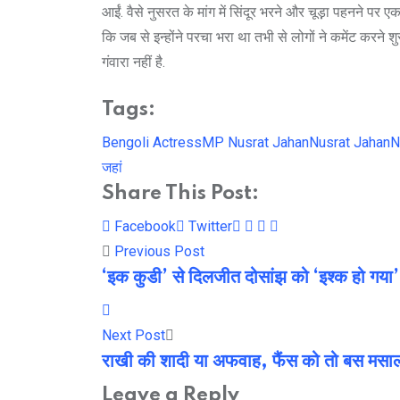
आईं. वैसे नुसरत के मांग में सिंदूर भरने और चूड़़ा पहनने प
कि जब से इन्होंने परचा भरा था तभी से लोगों ने कमेंट करन
गंवारा नहीं है.
Tags:
Bengoli Actress
MP Nusrat Jahan
Nusrat Jahan
N
जहां
Share This Post:
Youtube
LinkedIn
Whatsapp
Cloud
Facebook
Twitter
Previous Post
‘इक कुडी’ से दिलजीत दोसांझ को ‘इश्क हो गया’
Next Post
राखी की शादी या अफवाह, फैंस को तो बस मसाल
Leave a Reply