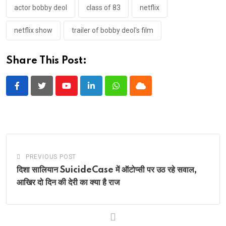
actor bobby deol
class of 83
netflix
netflix show
trailer of bobby deol's film
Share This Post:
Youtube
LinkedIn
Whatsapp
Cloud
PREVIOUS POST
दिशा सालियान SuicideCase में ऑटोप्सी पर उठ रहे सवाल,
आखिर दो दिन की देरी का क्या है राज