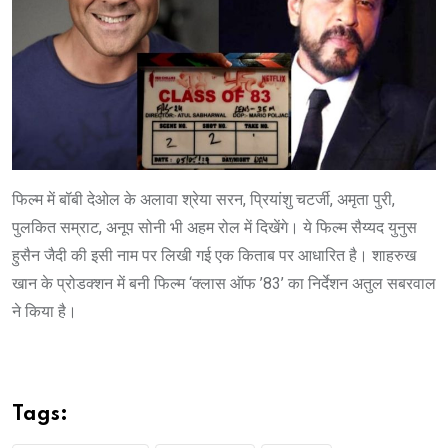
फिल्म में बॉबी देओल के अलावा श्रेया सरन, प्रियांशु चटर्जी, अमृता पुरी,
पुलकित सम्राट, अनूप सोनी भी अहम रोल में दिखेंगे। ये फिल्म सैय्यद युनुस
हुसैन जैदी की इसी नाम पर लिखी गई एक किताब पर आधारित है। शाहरुख
खान के प्रोडक्शन में बनी फिल्म ‘क्लास ऑफ ’83’ का निर्देशन अतुल सबरवाल
ने किया है।
Tags: