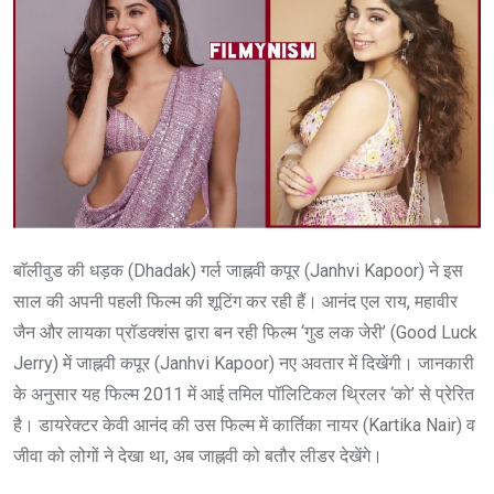
बाॅलीवुड की धड़क (Dhadak) गर्ल जाह्नवी कपूर (Janhvi Kapoor) ने इस
साल की अपनी पहली फिल्म की शूटिंग कर रही हैं। आनंद एल राय, महावीर
जैन और लायका प्रॉडक्शंस द्वारा बन रही फिल्म ‘गुड लक जेरी’ (Good Luck
Jerry) में जाह्नवी कपूर (Janhvi Kapoor) नए अवतार में दिखेंगी। जानकारी
के अनुसार यह फिल्म 2011 में आई तमिल पॉलिटिकल थ्रिलर ‘को’ से प्रेरित
है। डायरेक्टर केवी आनंद की उस फिल्म में कार्तिका नायर (Kartika Nair) व
जीवा को लोगों ने देखा था, अब जाह्नवी को बतौर लीडर देखेंगे।