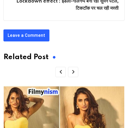
Lockdown effect : इडली-गोलगप्पे बना रहीं सुमन पटेल,
टिकटाॅक पर चल रही मस्ती
Leave a Comment
Related Post