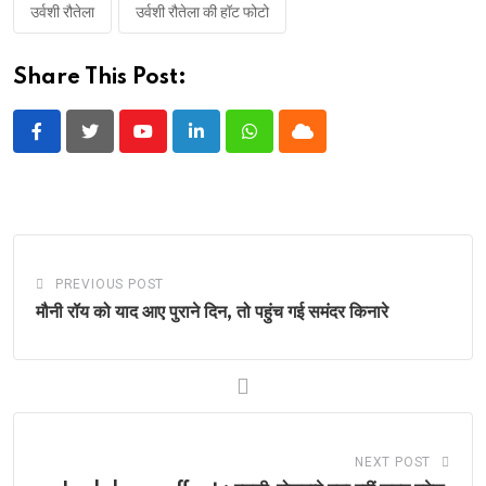
उर्वशी रौतेला
उर्वशी रौतेला की हॉट फोटो
Share This Post:
Youtube
LinkedIn
Whatsapp
Cloud
PREVIOUS POST
मौनी रॉय को याद आए पुराने दिन, तो पहुंच गई समंदर किनारे
NEXT POST